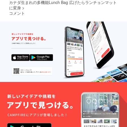
カナダ生まれの多機能Lunch Bag 広げたらランチョンマット
に変身
>
コメント