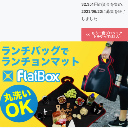
32,351
円の資金を集め、
2023/06/23
に募集を終了
しました
もう一度プロジェク
トをやってほしい