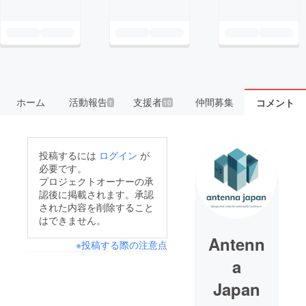
ホーム
活動報告
支援者
仲間募集
コメント
1
10
投稿するには
ログイン
が
必要です。
プロジェクトオーナーの承
認後に掲載されます。承認
された内容を削除すること
はできません。
Antenn
※投稿する際の注意点
a
Japan