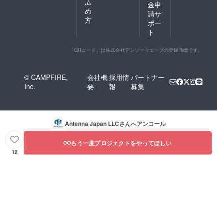
広
金申
め
請サ
方
ポー
ト
「QRコード」は株式会社デンソーウェーブの登録商標です。
© CAMPFIRE,
会社概
採用情
パートナー
Inc.
要
報
募集
Antenna Japan LLC
さんへアンコール
もう一度プロジェクトをやってほしい
12