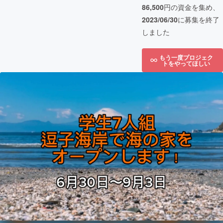
86,500
円の資金を集め、
2023/06/30
に募集を終了
しました
もう一度プロジェク
トをやってほしい