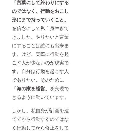
「
言葉にして終わりにする
のではなく、行動をおこし
形にまで持っていくこと」
を信念にして私自身生きて
きました。やりたいと言葉
にすることは誰にも出来ま
す。けど、実際に行動を起
こす人が少ないのが現実で
す。自分は行動を起こす人
でありたい、そのために
「海の家を経営」
を実現で
きるように動いています。
しかし、私自身が計画を建
ててから行動するのではな
く行動してから修正をして