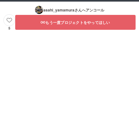
asahi_yamamura
さんへアンコール
もう一度プロジェクトをやってほしい
5