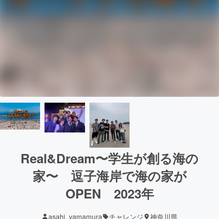
Real&Dream〜学生が創る海の
家〜 逗子海岸で海の家が
OPEN 2023年
asahi_yamamura
チャレンジ
神奈川県