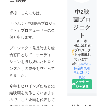
中2映
皆様、こんにちは。
画プロ
「つんく♂中2映画プロジェ
ジェク
クト」プロデューサーの久
ト
保と申します。
日本
他に23件の
プロジェクト発足時より総
プロジェク
合窓口として、オーディ
トを掲載し
ています
ションを勝ち抜いたヒロイ
https://chu2.tokyo/
特定商取引
ンズたちの成長を見守って
法に基づく
きました。
表記
メッセー
今年もヒロインズたちと短
ジを送る
編映画を制作していきます
ので、この企画を代表して