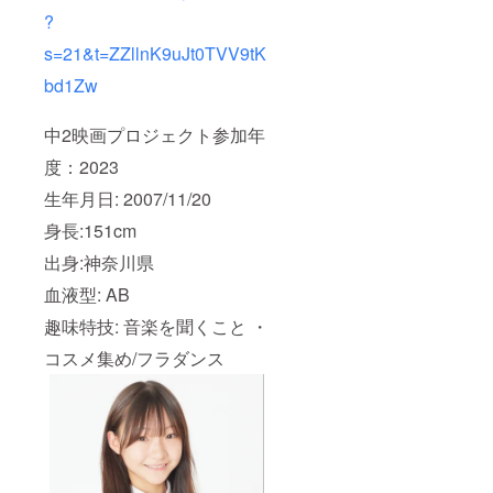
?
s=21&t=ZZllnK9uJt0TVV9tK
bd1Zw
中2映画プロジェクト参加年
度：2023
生年月日: 2007/11/20
身長:151cm
出身:神奈川県
血液型: AB
趣味特技: 音楽を聞くこと ・
コスメ集め/フラダンス