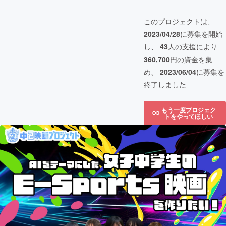
このプロジェクトは、
2023/04/28
に募集を開始
し、
43
人の支援により
360,700
円の資金を集
め、
2023/06/04
に募集を
終了しました
もう一度プロジェク
トをやってほしい