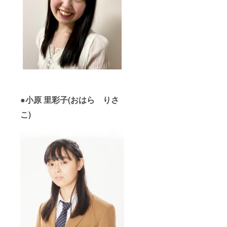
●小原 里彩子(おはら りさ
こ)