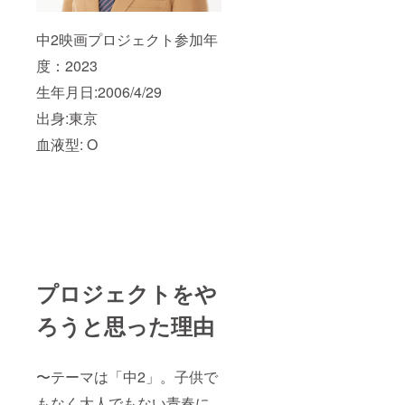
中2映画プロジェクト参加年
度：2023
生年月日:2006/4/29
出身:東京
血液型: O
プロジェクトをや
ろうと思った理由
〜テーマは「中2」。子供で
もなく大人でもない青春に