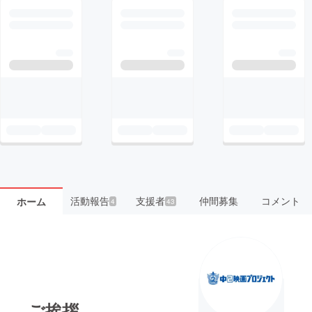
活動報告
支援者
仲間募集
コメント
ホーム
4
43
ご挨拶