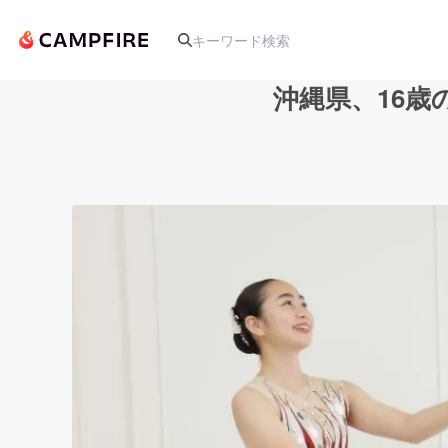
沖縄県、16
人気のプロジェクト
アート・写真
テクノロジー・ガジェット
映像・映画
ビジネス・起業