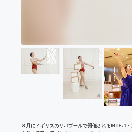
８月にイギリスのリバプールで開催されるIBTFバ