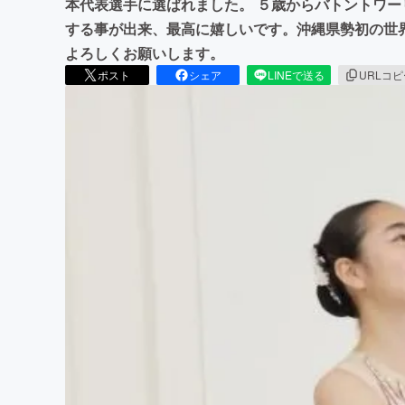
本代表選手に選ばれました。 ５歳からバトントワー
する事が出来、最高に嬉しいです。沖縄県勢初の世
よろしくお願いします。
ポスト
シェア
LINEで送る
URLコ