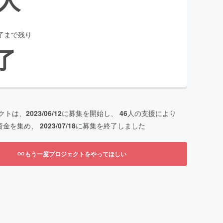
了まで残り
了
クトは、
2023/06/12
に募集を開始し、
46
人の支援により
資金を集め、
2023/07/18
に募集を終了しました
もう一度プロジェクトをやってほしい