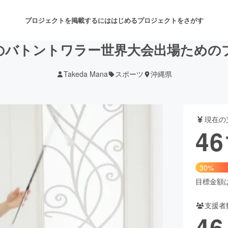
プロジェクトを掲載するには
はじめる
プロジェクトをさがす
歳のバトントワラー世界大会出場ための
Takeda Mana
スポーツ
沖縄県
注目のリターン
注目の新着プロジェクト
募集終了が近いプロジェクト
も
現在の
音楽
舞台・パフォーマンス
46
ゲーム・サービス開発
フード・飲食店
30%
書籍・雑誌出版
アニメ・漫画
目標金額は1
支援者
チャレンジ
ビューティー・ヘルスケ
46