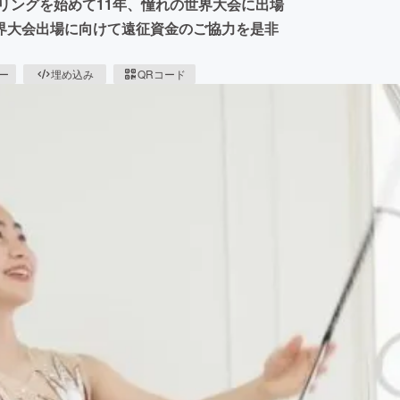
リングを始めて11年、憧れの世界大会に出場
界大会出場に向けて遠征資金のご協力を是非
ピー
埋め込み
QRコード