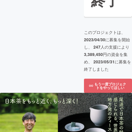
終了
このプロジェクトは、
2023/04/30
に募集を開始
し、
247
人の支援により
3,389,450
円の資金を集
め、
2023/05/31
に募集を
終了しました
もう一度プロジェク
トをやってほしい