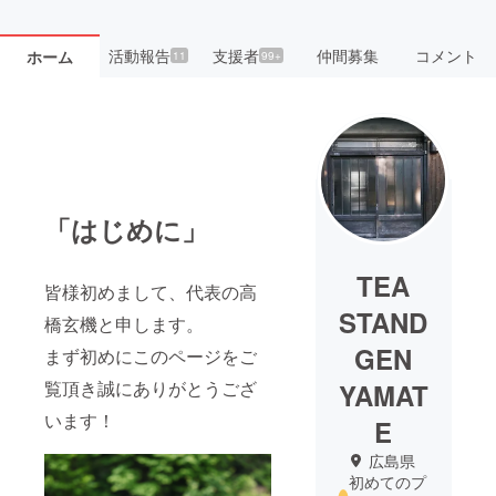
活動報告
支援者
仲間募集
コメント
ホーム
11
99+
「はじめに」
TEA
皆様初めまして、代表の高
STAND
橋玄機と申します。
GEN
まず初めにこのページをご
覧頂き誠にありがとうござ
YAMAT
います！
E
広島県
初めてのプ