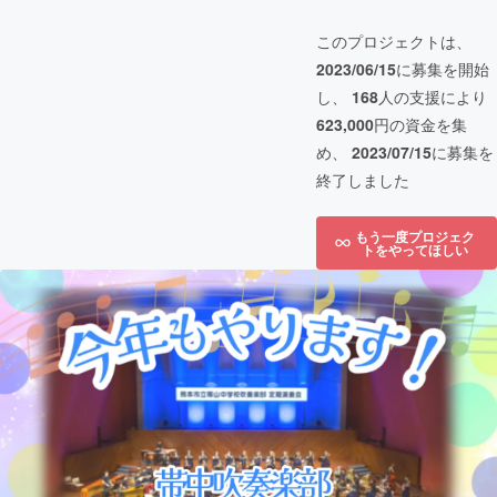
このプロジェクトは、
2023/06/15
に募集を開始
し、
168
人の支援により
623,000
円の資金を集
め、
2023/07/15
に募集を
終了しました
もう一度プロジェク
トをやってほしい