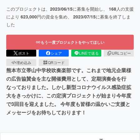
このプロジェクトは、
2023/06/15
に募集を開始し、
168
人の支援
により
623,000
円の資金を集め、
2023/07/15
に募集を終了しま
した
もう一度プロジェクトをやってほしい
ポスト
シェア
LINEで送る
URLコピー
埋め込み
QRコード
熊本市立帯山中学校吹奏楽部です。これまで地元企業様
の広告協賛金を主な開催費用として、定期演奏会を行
なっておりました。しかし新型コロナウイルス感染症拡
大をきっかけに、この定演プロジェクトが始まり今年度
で3回目を迎えました。 今年度も皆様の温かいご支援と
メッセージをお待ちしております！
エ