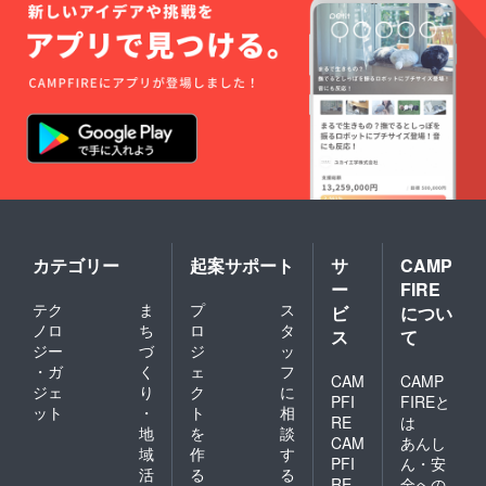
セージ
機能で
やり取
りさせ
て頂き
ます
カテゴリー
起案サポート
サ
CAMP
ー
FIRE
テク
ま
プ
ス
ビ
につい
ノロ
ち
ロ
タ
ス
て
ジー
づ
ジ
ッ
・ガ
く
ェ
フ
CAM
CAMP
ジェ
り
ク
に
PFI
FIREと
ット
・
ト
相
RE
は
地
を
談
CAM
あんし
域
作
す
PFI
ん・安
活
る
る
RE
全への