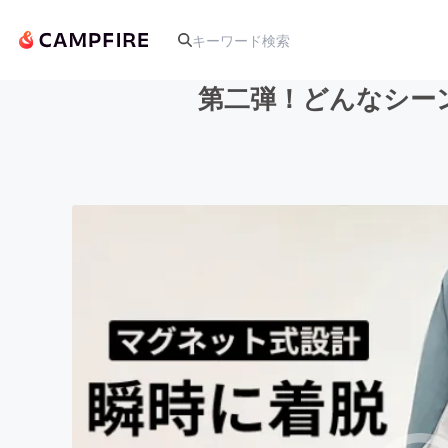
第二弾！どんなシーン
人気のプロジェクト
アート・写真
テクノロジー・ガジェット
映像・映画
ビジネス・起業