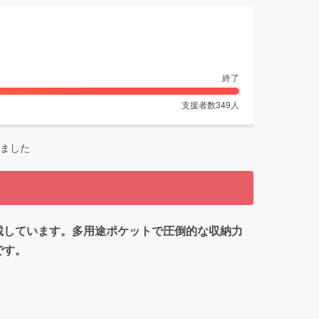
終了
支援者数
349
人
ました
搭載しています。多用途ポケットで圧倒的な収納力
です。