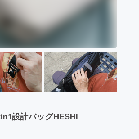
1設計バッグHESHI