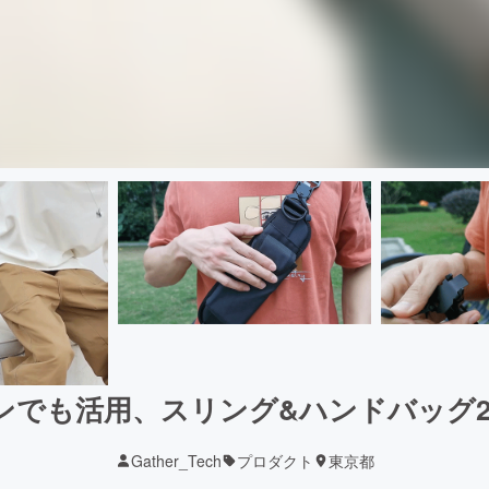
でも活用、スリング&ハンドバッグ2in
Gather_Tech
プロダクト
東京都