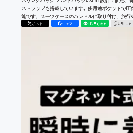
スリングバッグ+ハンドバッグの2in1設計！また
ストラップも搭載しています。多用途ポケットで圧倒
能です。スーツケースのハンドルに取り付け、旅行
ポスト
シェア
LINEで送る
URLコ