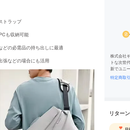
ストラップ
PCも収納可能
などの必需品の持ち出しに最適
株式会社
出張などの場合にも活用
トな次世
新でユニ
特定商取
そのため
価値ある
本市場進
製品の販
リターン
のニーズ
目標とな
目