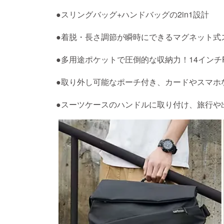
●スリングバッグ+ハンドバッグの2in1設計
●着脱・長さ調節が瞬時にできるマグネット式
●多用途ポケットで圧倒的な収納力！14インチ
●取り外し可能なポーチ付き、カードやスマホ
●スーツケースのハンドルに取り付け、旅行や