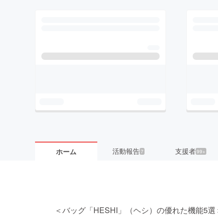
活動報告
支援者
ホーム
7
99+
＜バッグ「HESHI」（ヘシ）の優れた機能5選