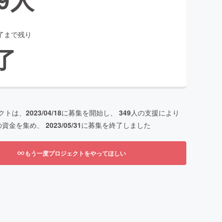
了まで残り
了
クトは、
2023/04/18
に募集を開始し、
349
人の支援により
の資金を集め、
2023/05/31
に募集を終了しました
もう一度プロジェクトをやってほしい