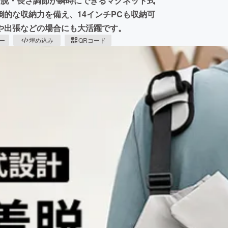
、着脱・長さ調節が瞬時にできるマグネット式
的な収納力を備え、14インチPCも収納可
や出張などの場合にも大活躍です。
ピー
埋め込み
QRコード