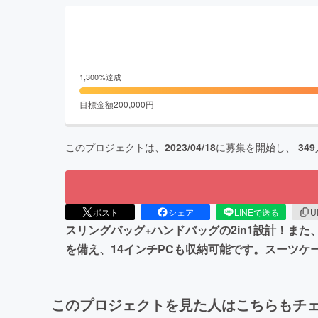
1,300
%達成
目標金額
200,000
円
このプロジェクトは、
2023/04/18
に募集を開始し、
349
ポスト
シェア
LINEで送る
U
スリングバッグ+ハンドバッグの2in1設計！ま
を備え、14インチPCも収納可能です。スーツ
このプロジェクトを見た人はこちらもチ