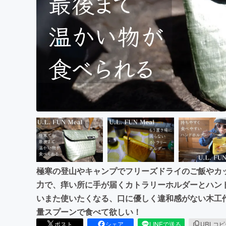
まちづくり・地域活性化
極寒の登山やキャンプでフリーズドライのご飯やカ
力で、痒い所に手が届くカトラリーホルダーとハン
いまた使いたくなる、口に優しく違和感がない木工
量スプーンで食べて欲しい！
ポスト
シェア
LINEで送る
URLコ