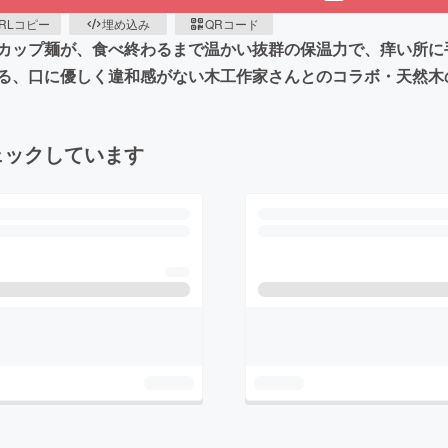
RLコピー
埋め込み
QRコード
カップ麺が、食べ終わるまで温かい抜群の保温力で、痒い所に
る、口に優しく違和感がない木工作家さんとのコラボ・天然木
ェックしています