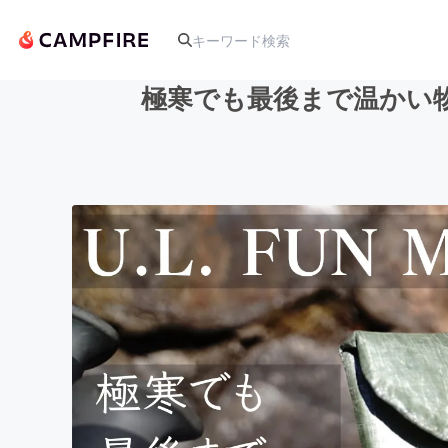
極寒でも最後まで温かい
人気のプロジェクト
アート・写真
テクノロジー・ガジェット
映像・映画
ビジネス・起業