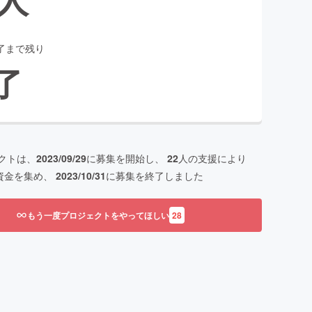
了まで残り
了
クトは、
2023/09/29
に募集を開始し、
22
人の支援により
資金を集め、
2023/10/31
に募集を終了しました
もう一度プロジェクトをやってほしい
28