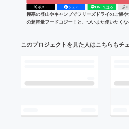
ポスト
シェア
LINEで送る
U
極寒の登山やキャンプでフリーズドライのご飯や
の超軽量フードコジー！と、ついまた使いたくな
このプロジェクトを見た人はこちらもチ