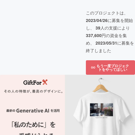
このプロジェクトは、
2023/04/26
に募集を開始
し、
39
人の支援により
337,600
円の資金を集
め、
2023/05/31
に募集を
終了しました
もう一度プロジェク
トをやってほしい