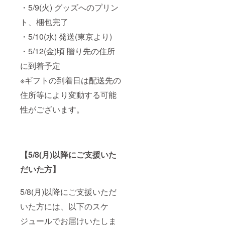
・5/9(火) グッズへのプリン
ト、梱包完了
・5/10(水) 発送(東京より)
・5/12(金)頃 贈り先の住所
に到着予定
※ギフトの到着日は配送先の
住所等により変動する可能
性がございます。
【5/8(月)以降にご支援いた
だいた方】
5/8(月)以降にご支援いただ
いた方には、以下のスケ
ジュールでお届けいたしま