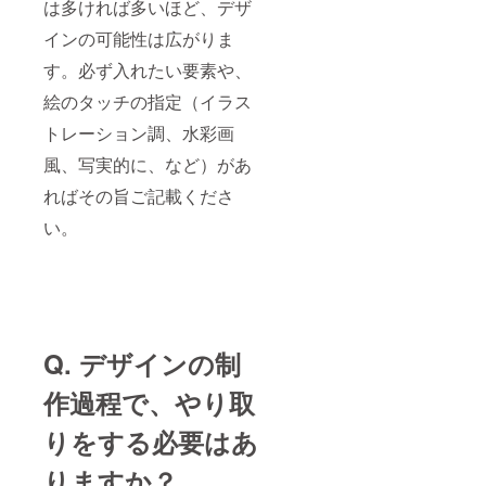
は多ければ多いほど、デザ
インの可能性は広がりま
す。必ず入れたい要素や、
絵のタッチの指定（イラス
トレーション調、水彩画
風、写実的に、など）があ
ればその旨ご記載くださ
い。
Q. デザインの制
作過程で、やり取
りをする必要はあ
りますか？