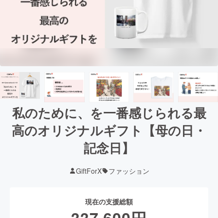
私のために、を一番感じられる最
高のオリジナルギフト【母の日・
記念日】
GiftForX
ファッション
現在の支援総額
337,600
円