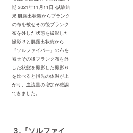
期 2021年11月11日 -試験結
果 肌露出状態からブランク
の布を被せその後ブランク
布を外した状態を撮影した
撮影３と肌露出状態から
『ソルファイバー』の布を
被せその後ブランク布を外
した状態を撮影した撮影６
を比べると指先の体温が上
がり、血流量の増加が確認
できました。
３.『ソルファイ