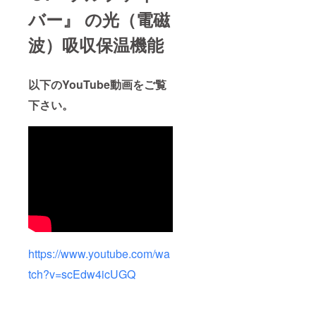
バー』 の光（電磁
波）吸収保温機能
以下のYouTube動画をご覧
下さい。
https://www.youtube.com/wa
tch?v=scEdw4icUGQ