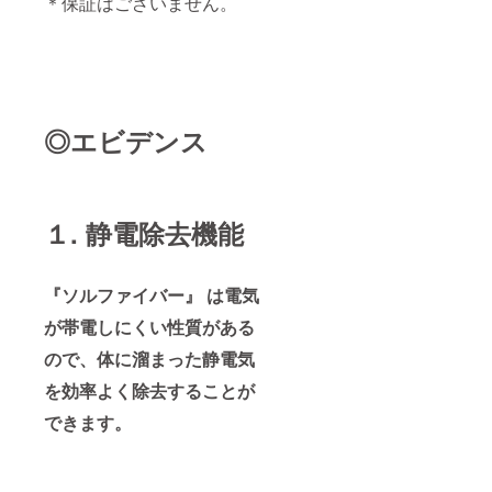
＊保証はございません。
◎エビデンス
１. 静電除去機能
『ソルファイバー』 は電気
が帯電しにくい性質がある
ので、体に溜まった静電気
を効率よく除去することが
できます。