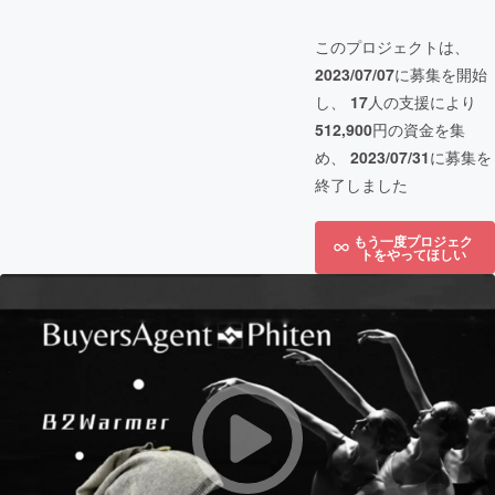
このプロジェクトは、
2023/07/07
に募集を開始
し、
17
人の支援により
512,900
円の資金を集
め、
2023/07/31
に募集を
終了しました
もう一度プロジェク
トをやってほしい