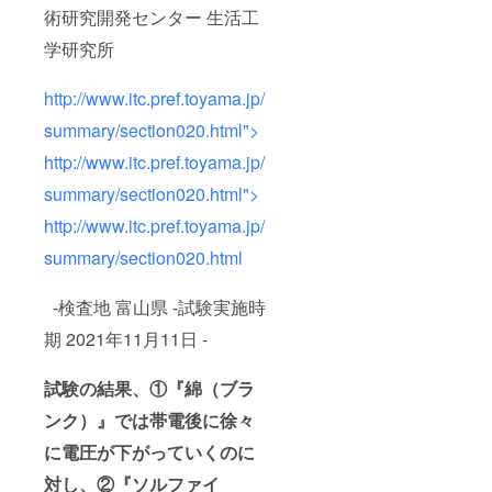
術研究開発センター 生活工
学研究所
http://www.itc.pref.toyama.jp/
summary/section020.html">
http://www.itc.pref.toyama.jp/
summary/section020.html">
http://www.itc.pref.toyama.jp/
summary/section020.html
-検査地 富山県 -試験実施時
期 2021年11月11日 -
試験の結果、①『綿（ブラ
ンク）』では帯電後に徐々
に電圧が下がっていくのに
対し、②『ソルファイ