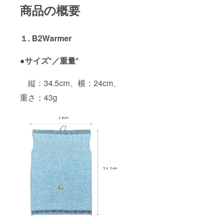
商品の概要
１. B2Warmer
●
サイズ*／重量*
縦：34.5cm、横：24cm、
重さ：43g