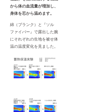
から体の血流量が増加し、
身体を芯から温めます
。
綿（ブランク）と『ソル
ファイバー』で露出した腕
にそれぞれの生地を被せ体
温の温度変化を見ました。