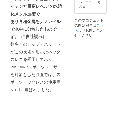
ヘルプページを
女フ
イテン社最高レベル*の水溶
見る
リーサ
イズで
化メタル技術で
す。
このプロジェクト
あり各種金属をナノレベル
の問題報告は
こち
で水中に分散したもので
ら
よりお問い合わ
せください
す。（* 自社調べ
）
数多くのトップアスリート
がこの技術を用いたネック
スレスを愛用しており、
2021年のスポーツユーザー
を対象とした調査では、ス
ポーツネックレスの使用率
No. 1に選ばれました。