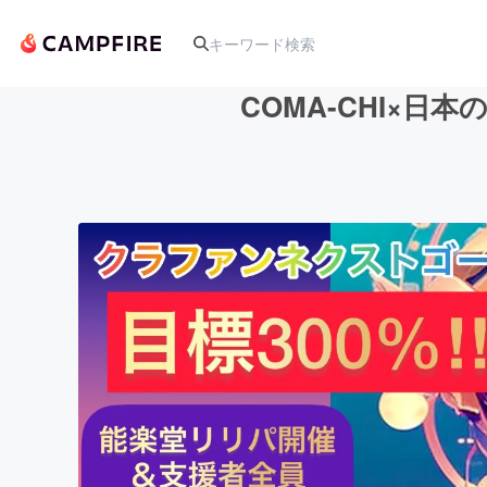
COMA-CHI×
人気のプロジェクト
アート・写真
テクノロジー・ガジェット
映像・映画
ビジネス・起業