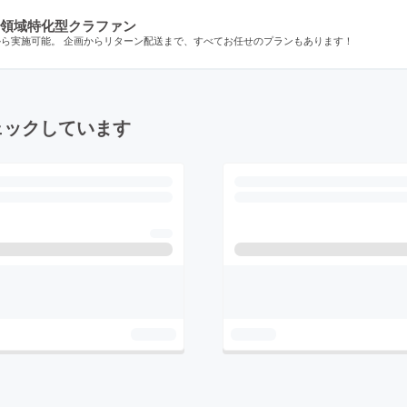
領域特化型クラファン
から実施可能。 企画からリターン配送まで、すべてお任せのプランもあります！
ェックしています