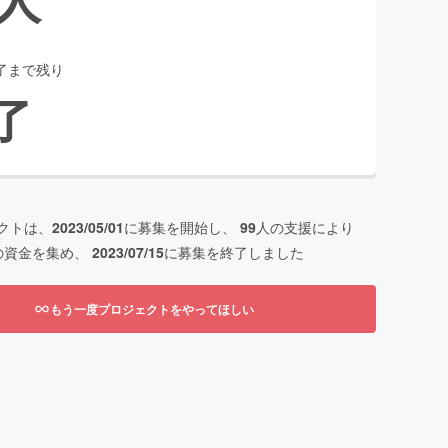
了まで残り
了
クトは、
2023/05/01
に募集を開始し、
99
人の支援により
の資金を集め、
2023/07/15
に募集を終了しました
もう一度プロジェクトをやってほしい