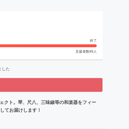
終了
支援者数
99
人
ました
ジェクト。琴、尺八、三味線等の和楽器をフィー
としてお届けします！