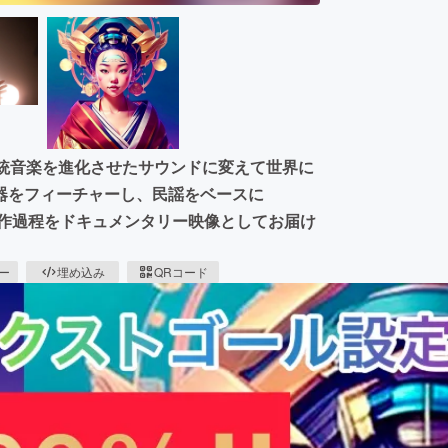
伝統音楽を進化させたサウンドに変えて世界に
器をフィーチャーし、民謡をベースに
。制作過程をドキュメンタリー映像としてお届け
ピー
埋め込み
QRコード