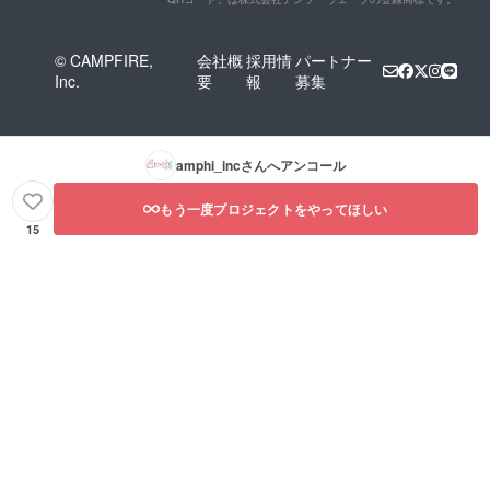
© CAMPFIRE,
会社概
採用情
パートナー
Inc.
要
報
募集
amphi_inc
さんへアンコール
もう一度プロジェクトをやってほしい
15