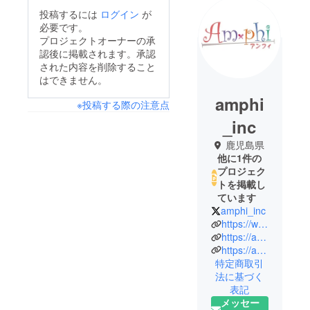
投稿するには
ログイン
が
必要です。
プロジェクトオーナーの承
認後に掲載されます。承認
された内容を削除すること
はできません。
amphi
※投稿する際の注意点
_inc
鹿児島県
他に1件の
プロジェク
トを掲載し
ています
amphi_inc
https://www.amphi-inc.com
https://adam.jp/stores/amphi_inc_NFT
https://amphi.booth.pm/
特定商取引
法に基づく
表記
メッセー