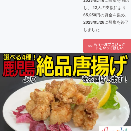
2023/05/18
に募集を開始
し、
12
人の支援により
65,250
円の資金を集め、
2023/05/28
に募集を終了
しました
もう一度プロジェク
トをやってほしい