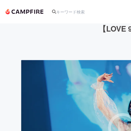
【LOVE
人気のプロジェクト
アート・写真
テクノロジー・ガジェット
映像・映画
ビジネス・起業