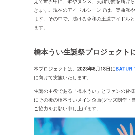
えて世界中に、歌やダンス、笑顔で愛を届けら
きます。現在のアイドルシーンでは、楽曲派や
ます。その中で、沸ける令和の王道アイドルと
ます。
橋本うい生誕祭プロジェクト
本プロジェクトは、
2023年6月18日
に
BATUR 
に向けて実施いたします。
生誕の主役である「橋本うい」とファンの皆様
にその後の橋本ういメイン企画(グッズ制作・
ご協力をお願い申し上げます。