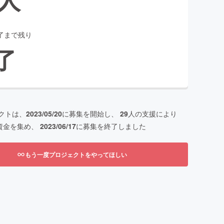
了まで残り
了
クトは、
2023/05/20
に募集を開始し、
29
人の支援により
資金を集め、
2023/06/17
に募集を終了しました
もう一度プロジェクトをやってほしい