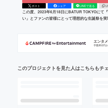
ポスト
シェア
LINEで送る
U
この度、2023年6月18日にBATUR TOK
い」とファンの皆様にとって理想的な生誕祭を実
エンタメ
手数料0円
このプロジェクトを見た人はこちらもチ