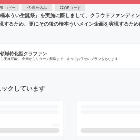
RLコピー
埋め込み
QRコード
YOにて『橋本うい生誕祭』を実施に際しまして、クラウドファン
現するため、更にその後の橋本ういメイン企画を実現するため
領域特化型クラファン
から実施可能。 企画からリターン配送まで、すべてお任せのプランもあります！
ェックしています