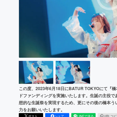
まちづくり・地域活性化
この度、2023年6月18日にBATUR TOKYOに
ドファンディングを実施いたします。生誕の主役で
想的な生誕祭を実現するため、更にその後の橋本う
力をお願いいたします。
ポスト
シェア
LINEで送る
URLコ