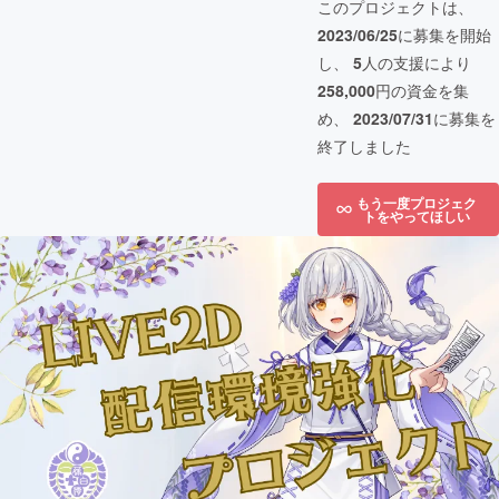
このプロジェクトは、
2023/06/25
に募集を開始
し、
5
人の支援により
258,000
円の資金を集
め、
2023/07/31
に募集を
終了しました
もう一度プロジェク
トをやってほしい