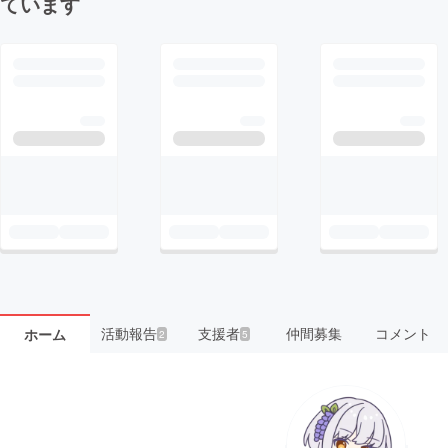
ています
活動報告
支援者
仲間募集
コメント
ホーム
2
5