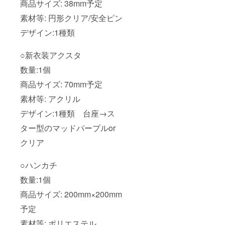
商品サイズ: 38mm予定
素材等: 円形クリア/安全ピン
デザイン:1種類
○新衣装アクスタ
数量:1個
商品サイズ: 70mm予定
素材等: アクリル
デザイン:1種類 台座→ス
ター型のマッドパープルor
クリア
○ハンカチ
数量:1個
商品サイズ: 200mm×200mm
予定
素材等: ポリエステル