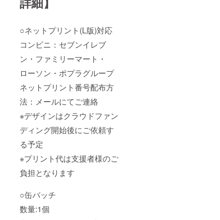
詳細】
○ネットプリント(L版)対応
コンビニ：セブンイレブ
ン・ファミリーマート・
ローソン・ポプラグループ
ネットプリント番号配布方
法：メールにてご連絡
※デザインはクラウドファン
ディング開始後にご依頼す
る予定
※プリント代は支援者様のご
負担となります
○缶バッチ
数量:1個