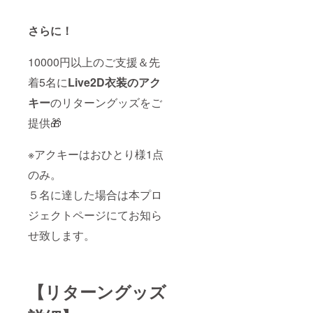
さらに！
10000円以上のご支援＆先
着5名に
Live2D衣装のアク
キー
のリターングッズをご
提供🎁
※アクキーはおひとり様1点
のみ。
５名に達した場合は本プロ
ジェクトページにてお知ら
せ致します。
【リターングッズ