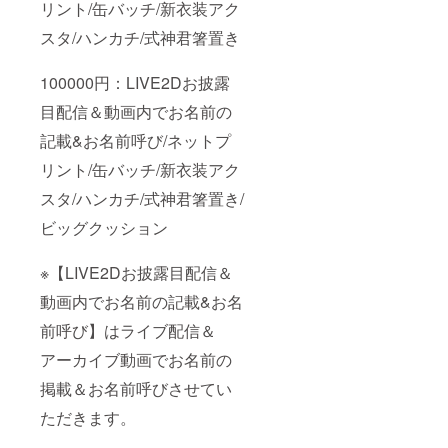
リント/缶バッチ/新衣装アク
スタ/ハンカチ/式神君箸置き
100000円：LIVE2Dお披露
目配信＆動画内でお名前の
記載&お名前呼び/ネットプ
リント/缶バッチ/新衣装アク
スタ/ハンカチ/式神君箸置き/
ビッグクッション
※【LIVE2Dお披露目配信＆
動画内でお名前の記載&お名
前呼び】はライブ配信＆
アーカイブ動画でお名前の
掲載＆お名前呼びさせてい
ただきます。