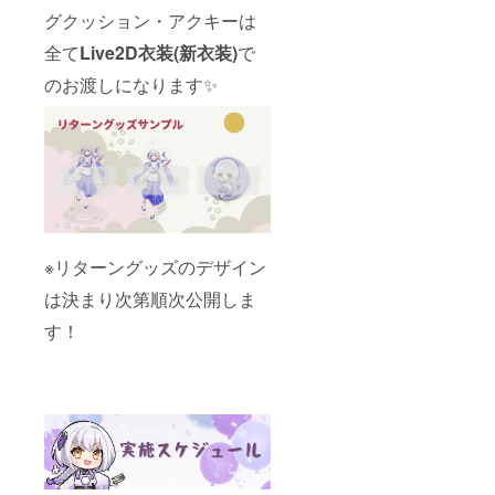
グクッション・アクキーは
全て
Live2D衣装(新衣装)
で
のお渡しになります✨
※リターングッズのデザイン
は決まり次第順次公開しま
す！