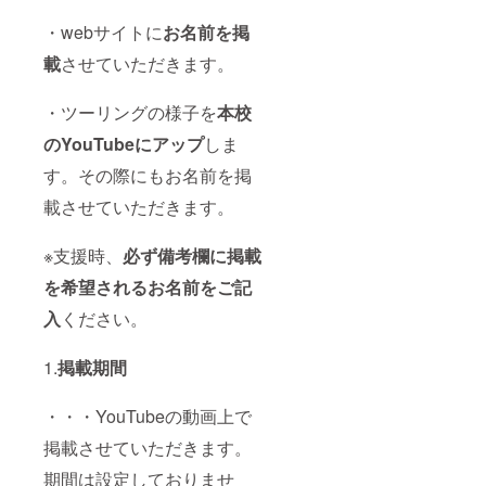
・webサイトに
お名前を掲
載
させていただきます。
・ツーリングの様子を
本校
のYouTubeにアップ
しま
す。その際にもお名前を掲
載させていただきます。
※支援時、
必ず備考欄に掲載
を希望されるお名前をご記
入
ください。
1.
掲載期間
・・・YouTubeの動画上で
掲載させていただきます。
期間は設定しておりませ