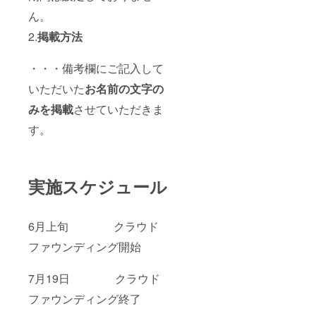
ん。
2.
掲載方法
・・・備考欄にご記入して
いただいた
お名前の文字の
みを掲載
させていただきま
す。
実施スケジュール
6月上旬 クラウド
ファウンディング開始
7月19日 クラウド
ファウンディング終了