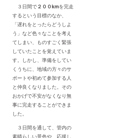
３日間で
２００km
を完走
するという目標のなか、
「遅れをとったらどうしよ
う」など色々なことを考え
てしまい、ものすごく緊張
していたことを覚えていま
す。しかし、準備をしてい
くうちに、地域の方々のサ
ポートや初めて参加する人
と仲良くなりました。その
おかげで不安がなくなり無
事に完走することができま
した。
３日間を通して、管内の
素晴らしい景色や、応援し