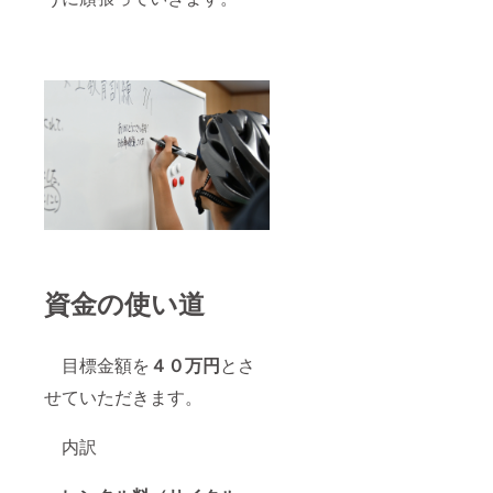
資金の使い道
目標金額を
４０万円
とさ
せていただきます。
内訳