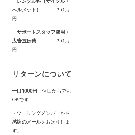
レンタル料（サイクル・
ヘルメット）
２０万
円
サポートスタッフ費用・
広告宣伝費
２０万
円
リターンについて
一口1000円
何口からでも
OKです
・ツーリングメンバーから
感謝のメール
をお送りしま
す。