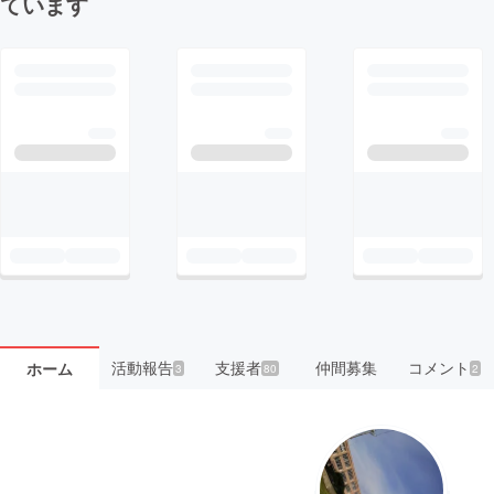
ています
活動報告
支援者
仲間募集
コメント
ホーム
3
80
2