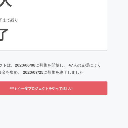
了まで残り
了
クトは、
2023/06/08
に募集を開始し、
47
人の支援により
資金を集め、
2023/07/25
に募集を終了しました
もう一度プロジェクトをやってほしい