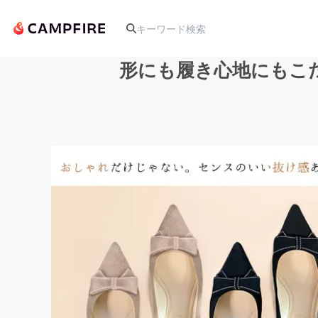
形にも履き心地にもこ
人気のプロジェクト
アート・写真
テクノロジー・ガジェット
映像・映画
ビジネス・起業