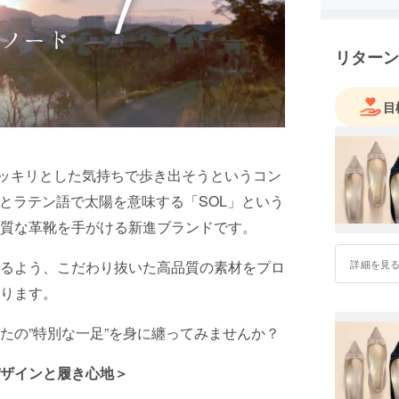
リターン
目
をスッキリとした気持ちで歩き出そうというコン
」とラテン語で太陽を意味する「SOL」という
質な革靴を手がける新進ブランドです。
詳細を見
るよう、こだわり抜いた高品質の素材をプロ
ります。
たの”特別な一足”を身に纏ってみませんか？
ザインと履き心地＞