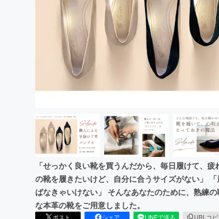
まちづくり・地域活性化
「せっかく良い靴を買うんだから、毎日履けて、疲
の靴を履きたいけど、自分に合うサイズがない」 
ばなきゃいけない」 そんなあなたのために、熟練
な本革の靴をご用意しました。
ポスト
シェア
LINEで送る
URLコ