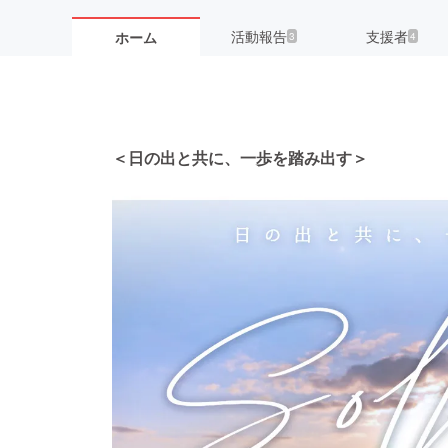
活動報告
支援者
ホーム
3
4
＜日の出と共に、一歩を踏み出す＞