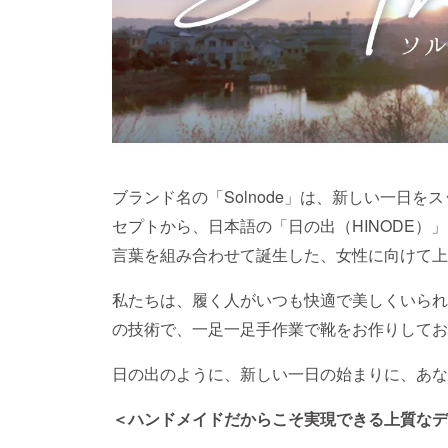
ブランド名の「Solnode」は、新しい一日
セプトから、日本語の「日の出（HINODE）
言葉を組み合わせて誕生した、女性に向けて上
私たちは、履く人がいつも快適で美しくいられ
の技術で、一足一足手作業で靴をお作りしてお
日の出のように、新しい一日の始まりに、あな
＜ハンドメイドだからこそ実現できる上質なデ