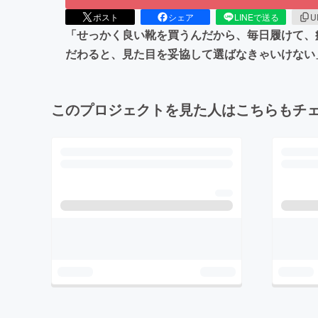
ポスト
シェア
LINEで送る
U
「せっかく良い靴を買うんだから、毎日履けて、
だわると、見た目を妥協して選ばなきゃいけない
このプロジェクトを見た人はこちらもチ