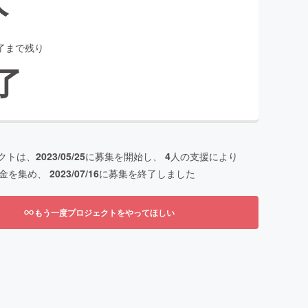
了まで残り
了
クトは、
2023/05/25
に募集を開始し、
4
人の支援により
金を集め、
2023/07/16
に募集を終了しました
もう一度プロジェクトをやってほしい