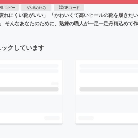
RLコピー
埋め込み
QRコード
疲れにくい靴がいい」 「かわいくて高いヒールの靴を履きたい
」 そんなあなたのために、熟練の職人が一足一足丹精込めて
ェックしています