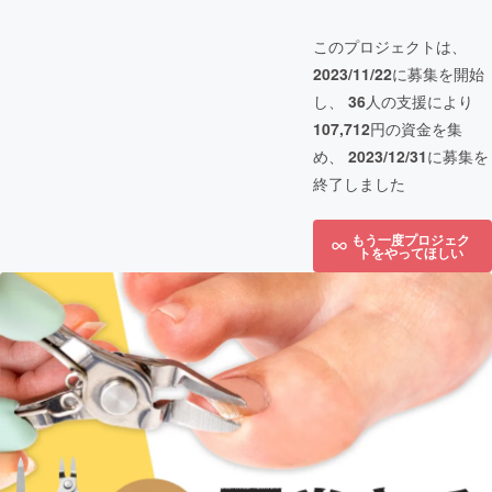
このプロジェクトは、
2023/11/22
に募集を開始
し、
36
人の支援により
107,712
円の資金を集
め、
2023/12/31
に募集を
終了しました
もう一度プロジェク
トをやってほしい