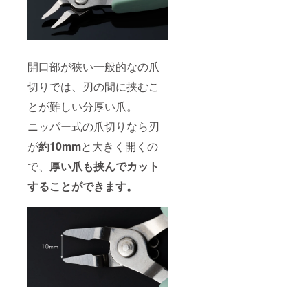
開口部が狭い一般的なの爪
切りでは、刃の間に挟むこ
とが難しい分厚い爪。
ニッパー式の爪切りなら刃
が
約10mm
と大きく開くの
で、
厚い爪も挟んでカット
することができます。