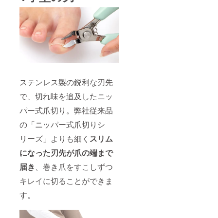
ステンレス製の鋭利な刃先
で、切れ味を追及したニッ
パー式爪切り。弊社従来品
の「ニッパー式爪切りシ
リーズ」よりも細く
スリム
になった刃先が爪の端まで
届き
、巻き爪をすこしずつ
キレイに切ることができま
す。