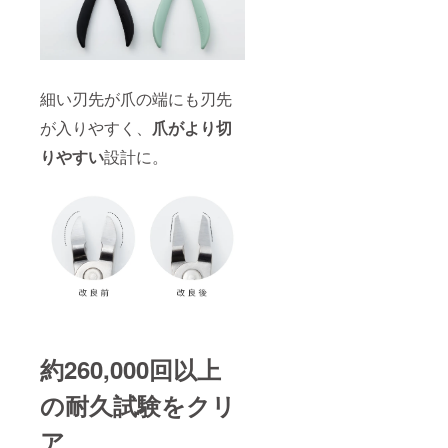
細い刃先が爪の端にも刃先
が入りやすく、
爪がより切
りやすい
設計に。
約260,000回以上
の耐久試験をクリ
ア