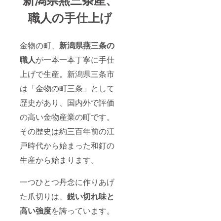
職人の手仕上げ
金物の町、
新潟県燕三条の
職人
が一本一本丁寧に手仕
上げで生産。新潟県三条市
は「金物の町三条」として
歴史があり、国内外で評価
の高い金物産業の町です。
その歴史は約三百年前の江
戸時代から始まった和釘の
生産から始まります。
一つひとつ丹念に作りあげ
た爪切りは、
鋭い切れ味と
高い強度
を誇っています。