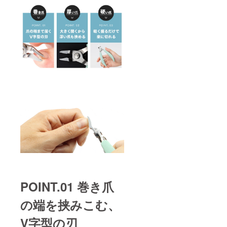
POINT.01 巻き爪
の端を挟みこむ、
V字型の刃