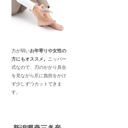
力が弱い
お年寄りや女性の
方にもオススメ。
ニッパー
式なので、刃のかかり具合
を見ながら爪に負担をかけ
ず少しずつカットできま
す。
新潟県燕三条産、