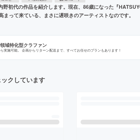
内野初代の作品を紹介します。現在、86歳になった『HATSU
高まって来ている、まさに遅咲きのアーティストなのです。
領域特化型クラファン
から実施可能。 企画からリターン配送まで、すべてお任せのプランもあります！
ェックしています