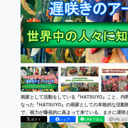
まちづくり・地域活性化
画家として活動をしている『HATSUYO』こと、内
なった『HATSUYO』の画家としての本格的な活動
で、画力が爆発的に高まって来ている、まさに遅咲
ポスト
シェア
LINEで送る
URLコ