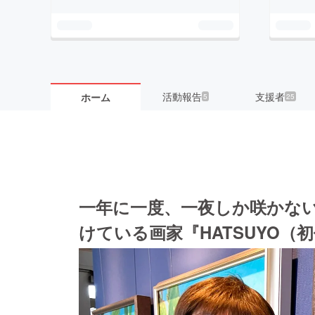
活動報告
支援者
ホーム
5
25
一年に一度、一夜しか咲かな
けている画家『HATSUYO（