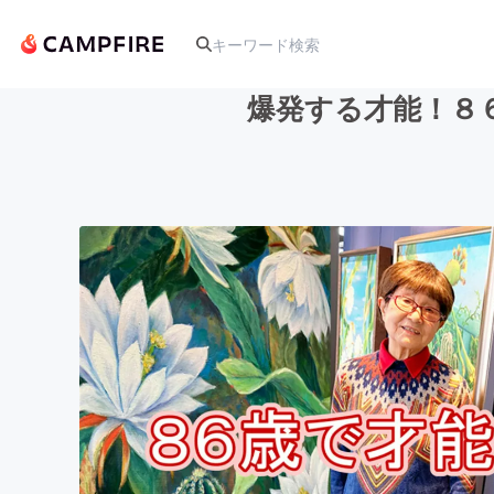
爆発する才能！８６
人気のプロジェクト
アート・写真
テクノロジー・ガジェット
映像・映画
ビジネス・起業