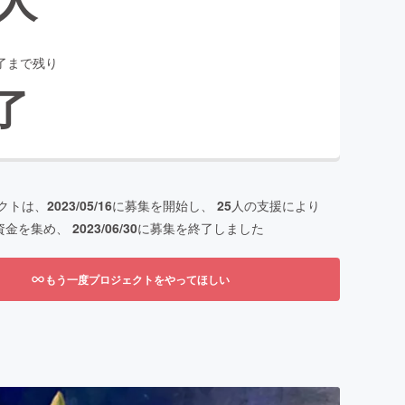
了まで残り
了
クトは、
2023/05/16
に募集を開始し、
25
人の支援により
資金を集め、
2023/06/30
に募集を終了しました
もう一度プロジェクトをやってほしい