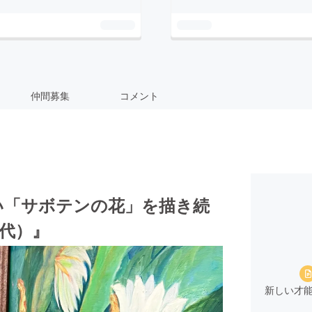
仲間募集
コメント
い「サボテンの花」を描き続
初代）』
新しい才