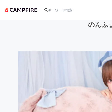
のんふ
人気のプロジェクト
アート・写真
テクノロジー・ガジェット
映像・映画
ビジネス・起業