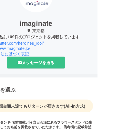
imaginate
東京都
他に109件のプロジェクトを掲載しています
twitter.com/heroines_idol/
www.imaginate.jp/
引法に基づく表記
メッセージを送る
を選ぶ
標金額未達でもリターンが届きます
(All-in方式)
 /小) 当日会場にあるフラワースタンドに生
してお名前を掲載させていただきます。 備考欄に記載希望