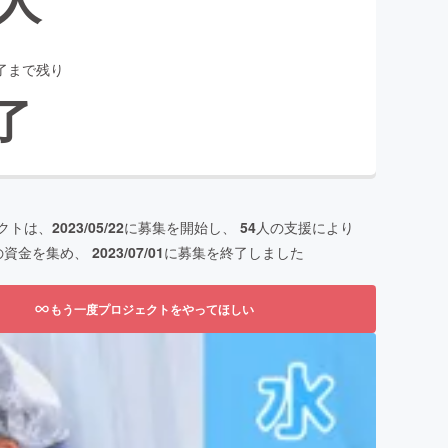
了まで残り
了
クトは、
2023/05/22
に募集を開始し、
54
人の支援により
の資金を集め、
2023/07/01
に募集を終了しました
もう一度プロジェクトをやってほしい