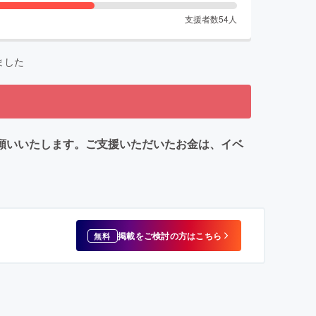
支援者数
54
人
ました
お願いいたします。ご支援いただいたお金は、イベ
掲載をご検討の方はこちら
無料