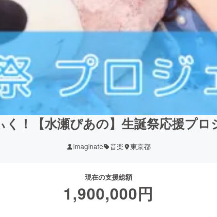
ぃく！【水瀬ぴあの】生誕祭応援プロ
imaginate
音楽
東京都
現在の支援総額
1,900,000
円