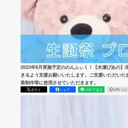
まちづくり・地域活性化
2023年8月実施予定ののんふぃく！【水瀬ぴあの
きるよう支援お願いいたします。ご支援いただいた
装制作等に使用させていただきます。
ポスト
シェア
LINEで送る
URLコ