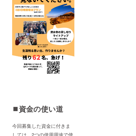
⏹️資金の使い道
今回募集した資金に付きま
しては、2つの使用用途で使