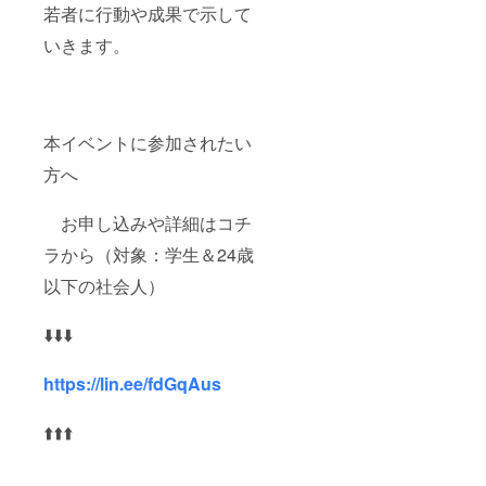
若者に行動や成果で示して
いきます。
本イベントに参加されたい
方へ
お申し込みや詳細はコチ
ラから（対象：学生＆24歳
以下の社会人）
⬇️⬇️⬇️
https://lin.ee/fdGqAus
⬆️⬆️⬆️