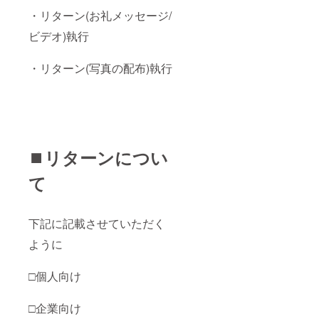
・リターン(お礼メッセージ/
ビデオ)執行
・リターン(写真の配布)執行
⏹️リターンについ
て
下記に記載させていただく
ように
□個人向け
□企業向け