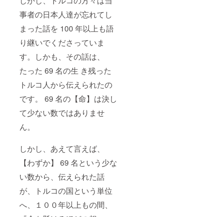
しかし、トルコの方々は当
事者の日本人達が忘れてし
まった話を 100 年以上も語
り継いでくださっていま
す。しかも、その話は、
たった 69 名の生 き残った
トルコ人から伝えられたの
です。 69 名の【命】は決し
て少ない数ではありませ
ん。
しかし、あえて言えば、
【わずか】 69 名という少な
い数から、伝えられた話
が、トルコの国という単位
へ、１００年以上もの間、