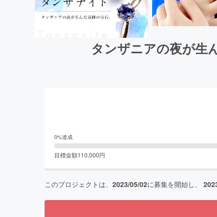
タンザニアの夜が生
0
%達成
目標金額
110,000
円
このプロジェクトは、
2023/05/02
に募集を開始し、
202