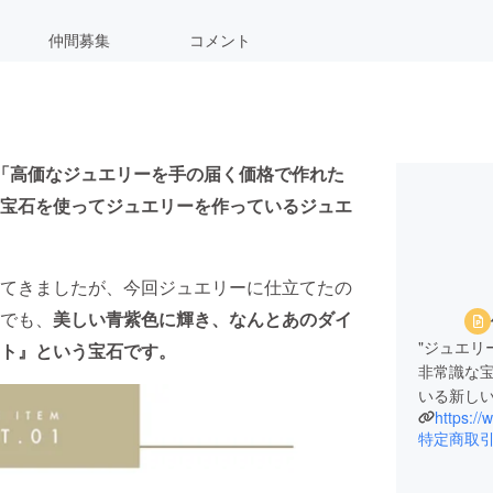
仲間募集
コメント
は「高価なジュエリーを手の届く価格で作れた
宝石を使ってジュエリーを作っているジュエ
てきましたが、今回ジュエリーに仕立てたの
でも、
美しい青紫色に輝き、なんとあのダイ
"ジュエリ
ト』という宝石です。
非常識な
いる新し
https://
特定商取