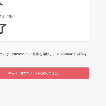
了まで残り
了
クトは、
2023/05/02
に募集を開始し、
2023/05/31
に募集を
もう一度プロジェクトをやってほしい