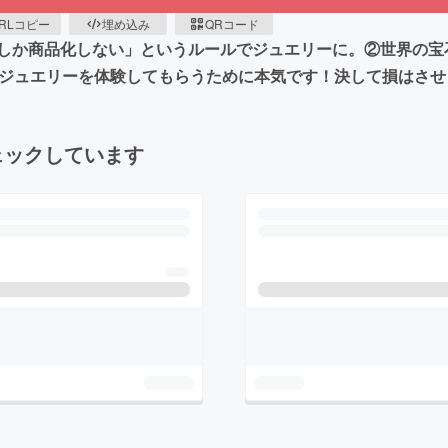
RLコピー
埋め込み
QRコード
しか商品化しない」というルールでジュエリーに。②世界の宝
達はジュエリーを体験してもらうために本気です！決して損はさ
ェックしています