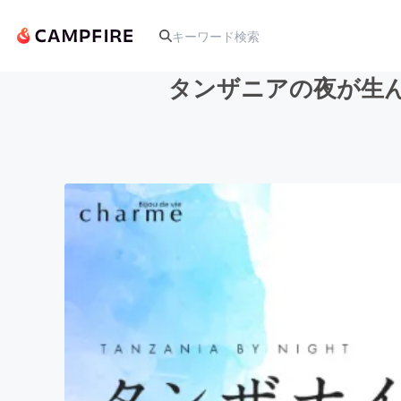
タンザニアの夜が生
人気のプロジェクト
アート・写真
テクノロジー・ガジェット
映像・映画
ビジネス・起業