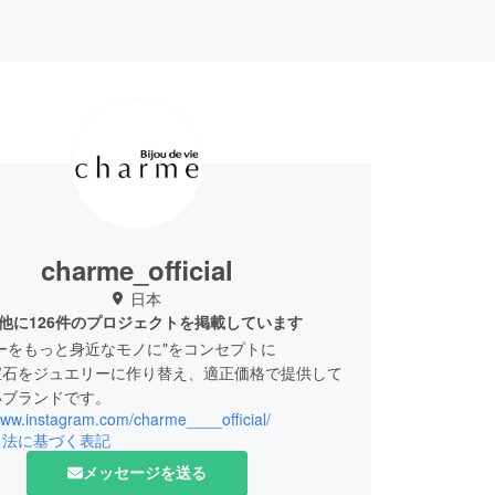
charme_official
日本
他に126件のプロジェクトを掲載しています
ーをもっと身近なモノに"をコンセプトに
宝石をジュエリーに作り替え、適正価格で提供して
いブランドです。
www.instagram.com/charme____official/
引法に基づく表記
メッセージを送る