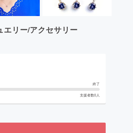
エリー/アクセサリー
終了
支援者数
0
人