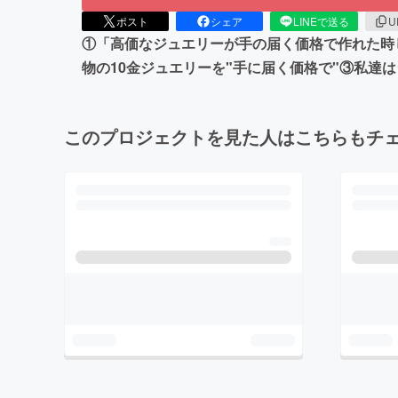
ポスト
シェア
LINEで送る
U
①「高価なジュエリーが手の届く価格で作れた時
物の10金ジュエリーを"手に届く価格で"③私
このプロジェクトを見た人はこちらもチ