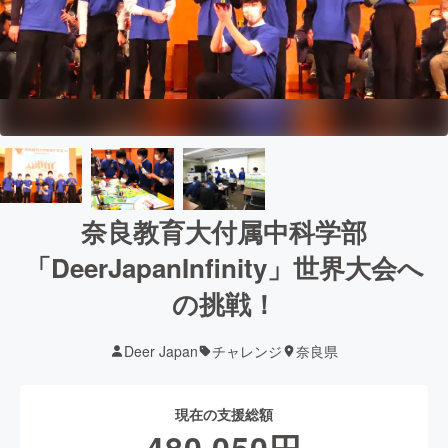
奈良教育大付属中科学部
「DeerJapanInfinity」世界大会へ
の挑戦！
Deer Japan
チャレンジ
奈良県
現在の支援総額
480,050
円