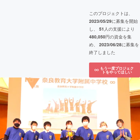
このプロジェクトは、
2023/05/29
に募集を開始
し、
51
人の支援により
480,050
円の資金を集
め、
2023/06/28
に募集を
終了しました
もう一度プロジェク
トをやってほしい