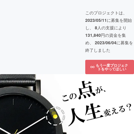
このプロジェクトは、
2023/05/11
に募集を開始
し、
8
人の支援により
131,840
円の資金を集
め、
2023/06/04
に募集を
終了しました
もう一度プロジェク
トをやってほしい