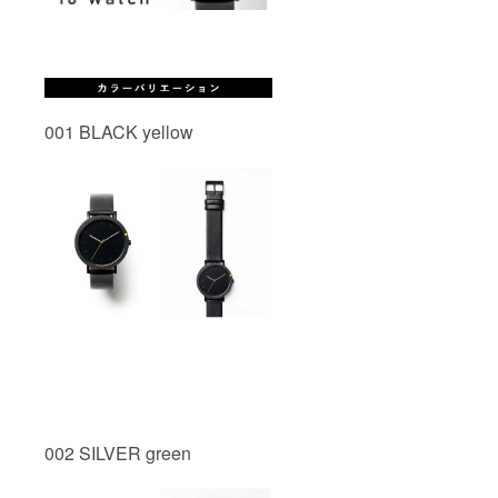
001 BLACK yellow
002 SILVER green