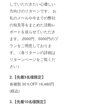
していただきたい心優しい
方向けのリターンです。 お
礼のメールや今までの弊社
の知見等をまとめた活動レ
ポートを送らせていただき
ます。 2000円、5000円のプ
ランをご用意しておりま
す。（各リターンの詳細は
リターンページをご覧くだ
さい）
2.【先着3名様限定】
各種類 30％OFF 16,480円
(税込)
3.【先着10名様限定】