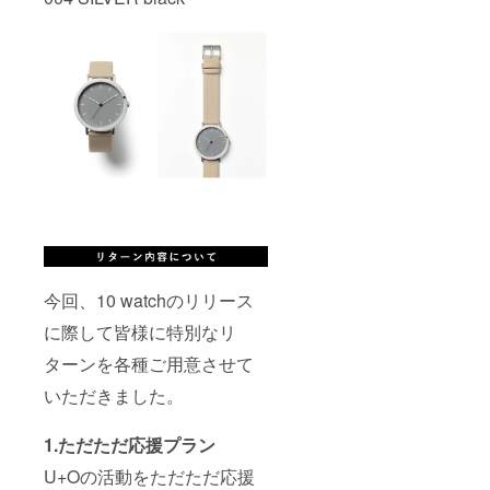
今回、10 watchのリリース
に際して皆様に特別なリ
ターンを各種ご用意させて
いただきました。
1.ただただ応援プラン
U+Oの活動をただただ応援