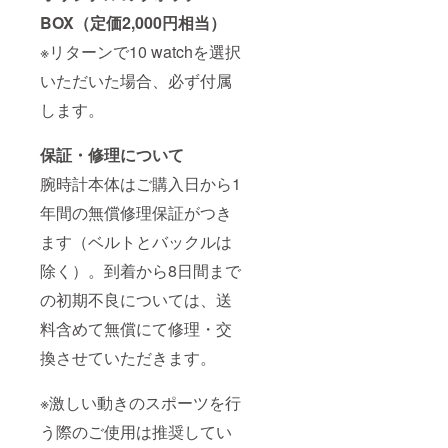
BOX（定価2,000円相当）
※リターンで10 watchを選択
いただいた場合、必ず付属
します。
保証・修理について
腕時計本体はご購入日から1
年間の無償修理保証がつき
ます（ベルトとバックルは
除く）。到着から8日間まで
の初期不良については、送
料含めて無償にて修理・交
換させていただきます。
※激しい動きのスポーツを行
う際のご使用は推奨してい