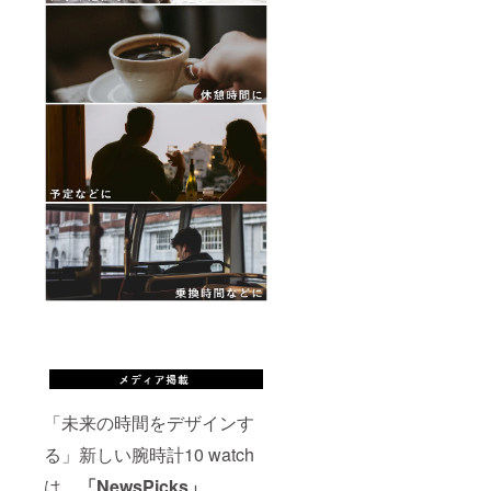
「未来の時間をデザインす
る」新しい腕時計10 watch
は、
「NewsPicks」