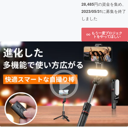
28,485
円の資金を集め、
2023/05/31
に募集を終了
しました
もう一度プロジェク
トをやってほしい