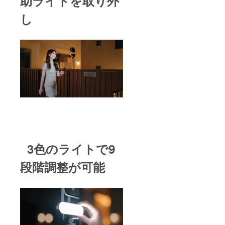
助ライトを取り外
し
3色のライトで9
段階調整が可能