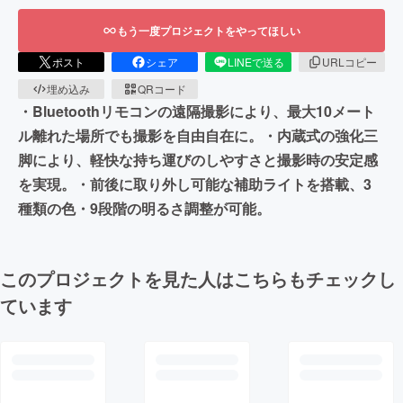
もう一度プロジェクトをやってほしい
ポスト
シェア
LINEで送る
URLコピー
埋め込み
QRコード
・Bluetoothリモコンの遠隔撮影により、最大10メート
ル離れた場所でも撮影を自由自在に。・内蔵式の強化三
脚により、軽快な持ち運びのしやすさと撮影時の安定感
を実現。・前後に取り外し可能な補助ライトを搭載、3
種類の色・9段階の明るさ調整が可能。
このプロジェクトを見た人はこちらもチェックし
ています