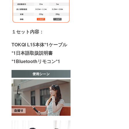
１セット内容：
TOKQI L15本体*1ケーブル
*1日本語取扱説明書
*1Bluetoothリモコン*1