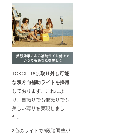
TOKQI L15は
取り外し可能
な双方向補助ライトを採用
しております
。これによ
り、自撮りでも他撮りでも
美しい写りを実現しまし
た。
3色のライトで9段階調整が