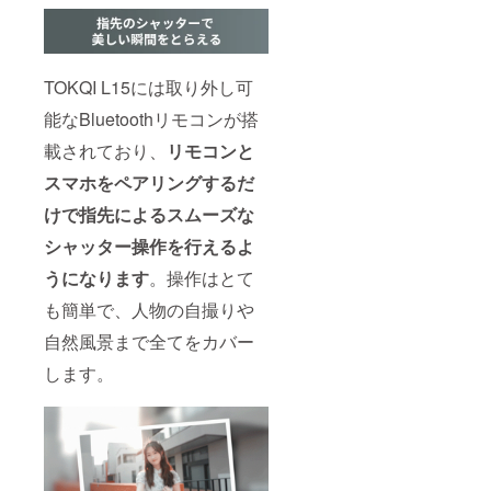
TOKQI L15には取り外し可
能なBluetoothリモコンが搭
載されており、
リモコンと
スマホをペアリングするだ
けで指先によるスムーズな
シャッター操作を行えるよ
うになります
。操作はとて
も簡単で、人物の自撮りや
自然風景まで全てをカバー
します。