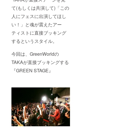
て(もしくは共演して)「この
人にフェスに出演してほし
い！」と魂が震えたアー
ティストに直接ブッキング
するというスタイル。
今回は、GreenWorldの
TAKAが直接ブッキングする
『GREEN STAGE』