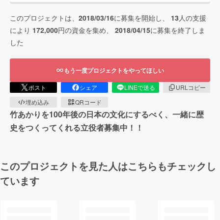
このプロジェクトは、
2018/03/16
に募集を開始し、
13
人の支援
により
172,000
円の資金を集め、
2018/04/15
に募集を終了しま
した
もう一度プロジェクトをやってほしい
ポスト
シェア
LINEで送る
URLコピー
埋め込み
QRコード
竹あかりを100年後の日本の文化にするべく、一緒に歴
史をつくってくれる立役者募集中！！
このプロジェクトを見た人はこちらもチェックし
ています