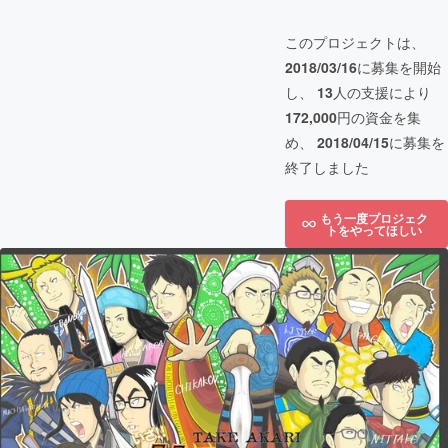
このプロジェクトは、
2018/03/16
に募集を開始
し、
13
人の支援により
172,000
円の資金を集
め、
2018/04/15
に募集を
終了しました
もう一度プロジェク
トをやってほしい