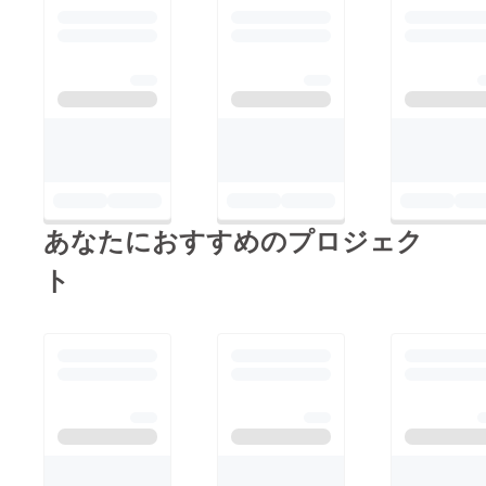
校の読書の時間まで待
つのか、他に読んでる
本があるので「積読」
になるのか、想像する
のが楽しいです。
あなたにおすすめのプロジェク
ト