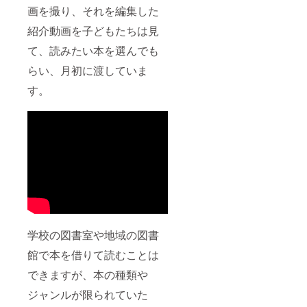
画を撮り、それを編集した
紹介動画を子どもたちは見
て、読みたい本を選んでも
らい、月初に渡していま
す。
学校の図書室や地域の図書
館で本を借りて読むことは
できますが、本の種類や
ジャンルが限られていた