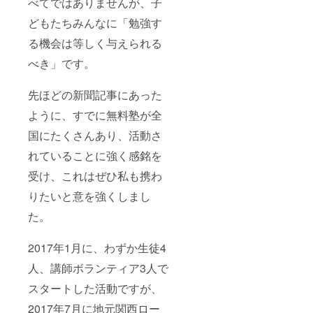
べてではありませんが、子
どもたちみんなに「勉強す
る機会は等しく与えられる
べき」です。
先ほどの新聞記事にあった
ように、すでに無料塾が全
国にたくさんあり、活動さ
れていることに強く感銘を
受け、これはぜひ私も携わ
りたいと意を強くしまし
た。
2017年1月に、わずか生徒4
人、講師ボランティア3人で
スタートした活動ですが、
2017年7月に地元関西ロー