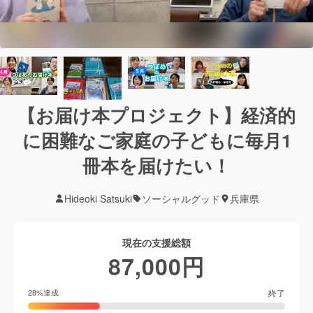
【お届け本プロジェクト】経済的
に困難なご家庭の子どもに毎月1
冊本を届けたい！
Hideoki Satsuki
ソーシャルグッド
兵庫県
現在の支援総額
87,000
円
終了
28
%達成