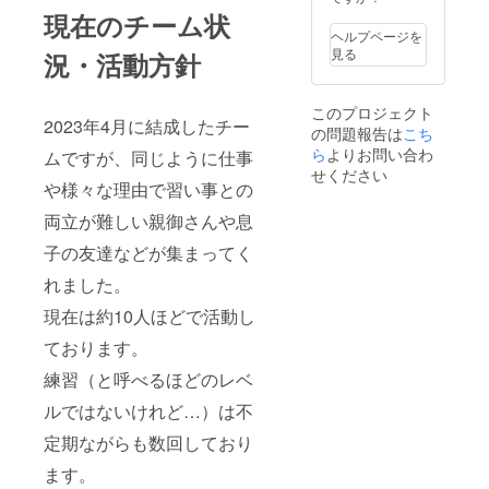
現在のチーム状
ヘルプページを
見る
況・活動方針
このプロジェクト
2023年4月に結成したチー
の問題報告は
こち
ら
よりお問い合わ
ムですが、同じように仕事
せください
や様々な理由で習い事との
両立が難しい親御さんや息
子の友達などが集まってく
れました。
現在は約10人ほどで活動し
ております。
練習（と呼べるほどのレベ
ルではないけれど…）は不
定期ながらも数回しており
ます。