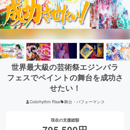
世界最大級の芸術祭エジンバラ
フェスでペイントの舞台を成功さ
せたい！
Colorhythm Risa
舞台・パフォーマンス
現在の支援総額
795,500
円