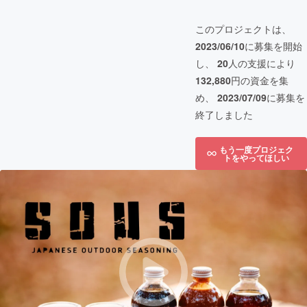
このプロジェクトは、
2023/06/10
に募集を開始
し、
20
人の支援により
132,880
円の資金を集
め、
2023/07/09
に募集を
終了しました
もう一度プロジェク
トをやってほしい