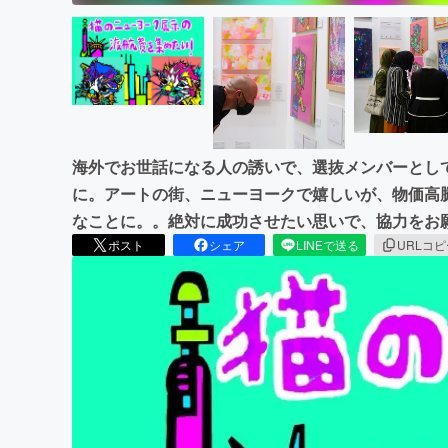
海外でお世話になる人の誘いで、選抜メンバーとして、20
に。アートの街、ニューヨークで嬉しいが、物価高
なことに。。絶対に成功させたい思いで、協力をお
ポスト
シェア
LINEで送る
URLコ