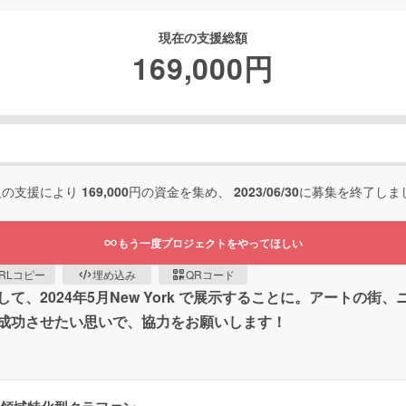
現在の支援総額
169,000
円
人の支援により
169,000
円の資金を集め、
2023/06/30
に募集を終了しま
もう一度プロジェクトをやってほしい
RLコピー
埋め込み
QRコード
、2024年5月New York で展示することに。アートの
成功させたい思いで、協力をお願いします！