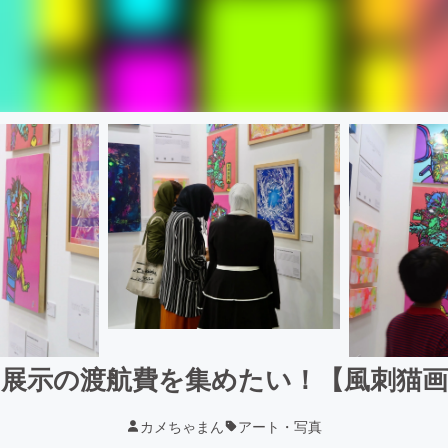
展示の渡航費を集めたい！【風刺猫
カメちゃまん
アート・写真