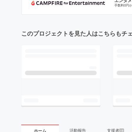
エンタメ
手数料0円
このプロジェクトを見た人はこちらもチ
活動報告
支援者
ホーム
18