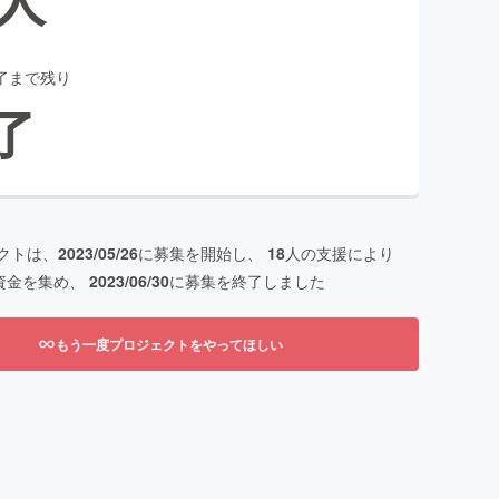
了まで残り
了
クトは、
2023/05/26
に募集を開始し、
18
人の支援により
資金を集め、
2023/06/30
に募集を終了しました
もう一度プロジェクトをやってほしい