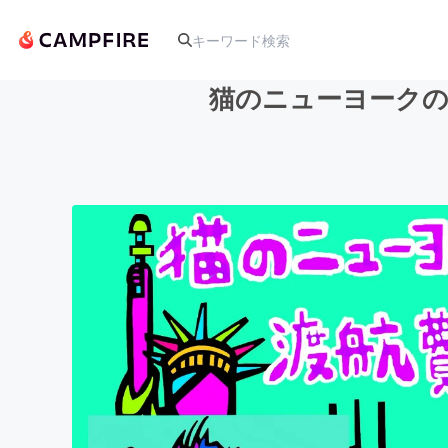
猫のニューヨークの
人気のプロジェクト
アート・写真
テクノロジー・ガジェット
映像・映画
ビジネス・起業