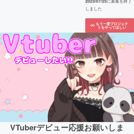
2023/07/25
に募集を終了
しました
もう一度プロジェク
トをやってほしい
VTuberデビュー応援お願いしま