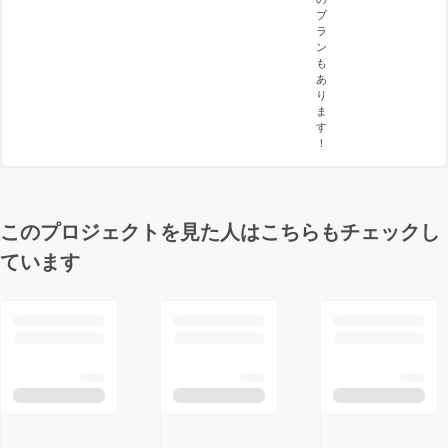
プ
ラ
ン
も
あ
り
ま
す
！
このプロジェクトを見た人はこちらもチェックし
ています