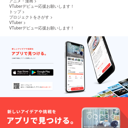
アニメ・漫画
>
VTuberデビュー応援お願いします！
トップ
>
プロジェクトをさがす
>
VTuber
>
VTuberデビュー応援お願いします！