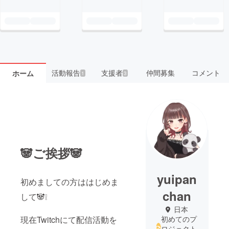
活動報告
支援者
仲間募集
コメント
ホーム
1
3
🐼ご挨拶🐼
yuipan
初めましての方ははじめま
chan
して🐼❕
日本
現在Twitchにて配信活動を
初めてのプ
ロジェクト