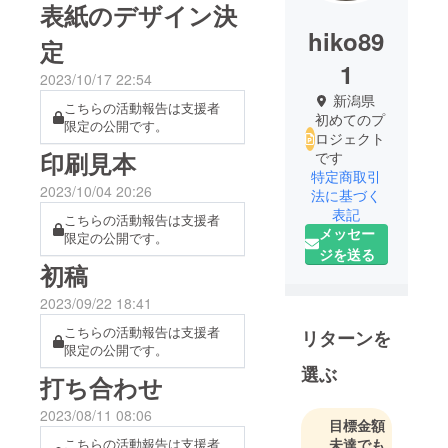
表紙のデザイン決
hiko89
定
1
2023/10/17 22:54
新潟県
こちらの活動報告は支援者
初めてのプ
限定の公開です。
ロジェクト
印刷見本
です
特定商取引
2023/10/04 20:26
法に基づく
表記
こちらの活動報告は支援者
メッセー
限定の公開です。
ジを送る
初稿
2023/09/22 18:41
こちらの活動報告は支援者
リターンを
限定の公開です。
選ぶ
打ち合わせ
2023/08/11 08:06
目標金額
こちらの活動報告は支援者
未達でも