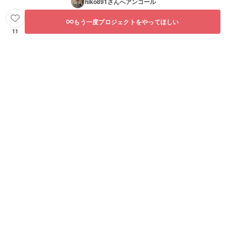
hiko891
さんへアンコール
もう一度プロジェクトをやってほしい
11