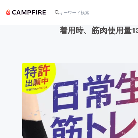
着用時、筋肉使用量1
人気のプロジェクト
アート・写真
テクノロジー・ガジェット
映像・映画
ビジネス・起業