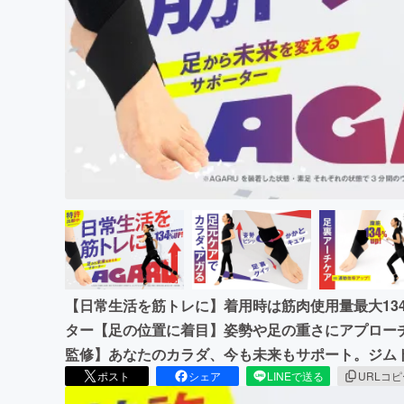
まちづくり・地域活性化
【日常生活を筋トレに】着用時は筋肉使用量最大13
ター【足の位置に着目】姿勢や足の重さにアプロー
監修】あなたのカラダ、今も未来もサポート。ジム
ポスト
シェア
LINEで送る
URLコ