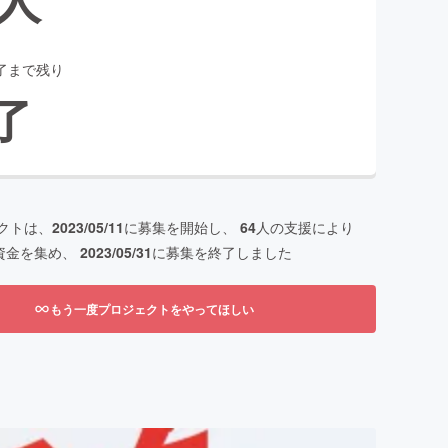
了まで残り
了
クトは、
2023/05/11
に募集を開始し、
64
人の支援により
資金を集め、
2023/05/31
に募集を終了しました
もう一度プロジェクトをやってほしい