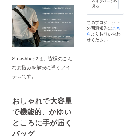
ヘルプページを
見る
このプロジェクト
の問題報告は
こち
ら
よりお問い合わ
せください
Smashbag2は、皆様のこん
なお悩みを解決に導くアイ
テムです。
おしゃれで大容量
で機能的、かゆい
ところに手が届く
バッグ