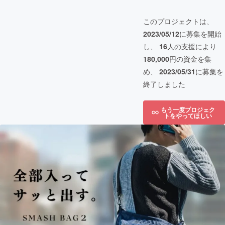
このプロジェクトは、
2023/05/12
に募集を開始
し、
16
人の支援により
180,000
円の資金を集
め、
2023/05/31
に募集を
終了しました
もう一度プロジェク
トをやってほしい