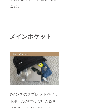
こと。
メインポケット
7インチのタブレットやペッ
トボトルがすっぽり入るサ