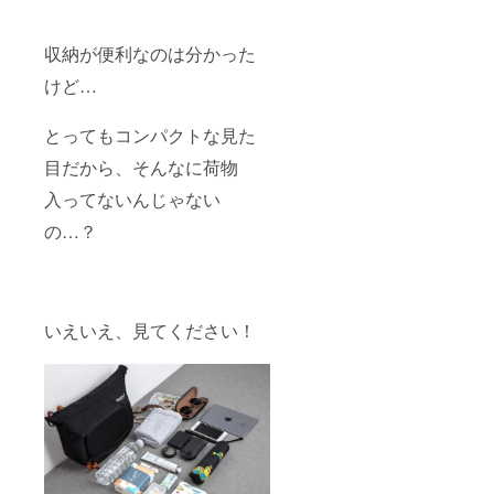
収納が便利なのは分かった
けど…
とってもコンパクトな見た
目だから、そんなに荷物
入ってないんじゃない
の…？
いえいえ、見てください！