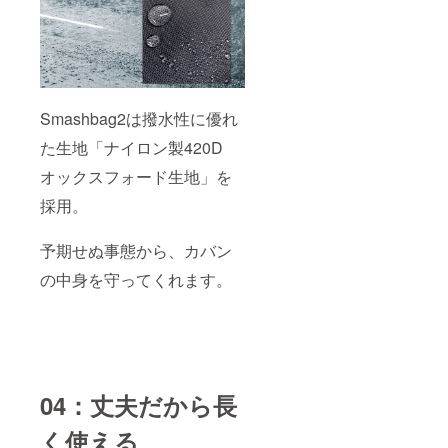
Smashbag2は撥水性に優れ
た生地「ナイロン製420D
オックスフォード生地」を
採用。
予期せぬ事態から、カバン
の中身を守ってくれます。
04：丈夫だから長
く使える