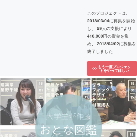
このプロジェクトは、
2018/03/04
に募集を開始
し、
59
人の支援により
418,000
円の資金を集
め、
2018/04/02
に募集を
終了しました
もう一度プロジェク
トをやってほしい