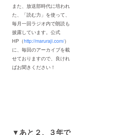
また、放送部時代に培われ
た、「読む力」を使って、
毎月一回ラジオ内で朗読も
披露しています。公式
HP（
http://maruraji.com/
）
に、毎回のアーカイブを載
せておりますので、良けれ
ばお聞きください！
▼あと２、３年で