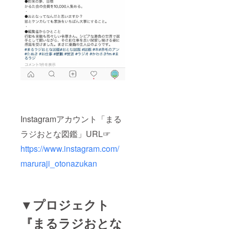
Instagramアカウント「まる
ラジおとな図鑑」URL☞
https://www.instagram.com/
maruraji_otonazukan
▼プロジェクト
『まるラジおとな