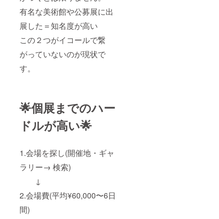
有名な美術館や公募展に出
展した＝知名度が高い
この２つがイコールで繋
がっていないのが現状で
す。
🌟個展までのハー
ドルが高い🌟
1.会場を探し(開催地・ギャ
ラリー→ 検索)
↓
2.会場費(平均¥60,000〜6日
間)