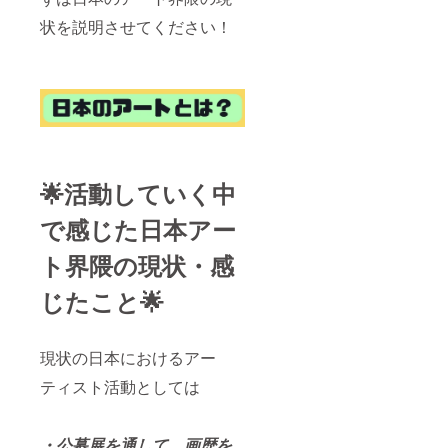
状を説明させてください！
🌟活動していく中
で感じた日本アー
ト界隈の現状・感
じたこと🌟
現状の日本におけるアー
ティスト活動としては
・公募展を通して、画歴を