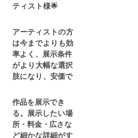
ティスト様🌟
アーティストの方
は今までよりも
効
率よく
、展示条件
がより大幅な選択
肢になり、
安価で
作品を展示
でき
る。
展示したい場
所・料金・広さな
ど細かな詳細がす