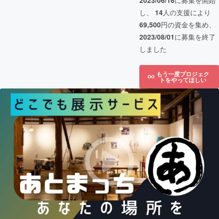
2023/06/16
に募集を開始
し、
14
人の支援により
69,500
円の資金を集め、
2023/08/01
に募集を終了
しました
もう一度プロジェク
トをやってほしい