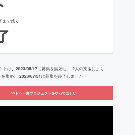
了まで残り
了
クトは、
2023/05/17
に募集を開始し、
2
人の支援により
金を集め、
2023/07/31
に募集を終了しました
もう一度プロジェクトをやってほしい