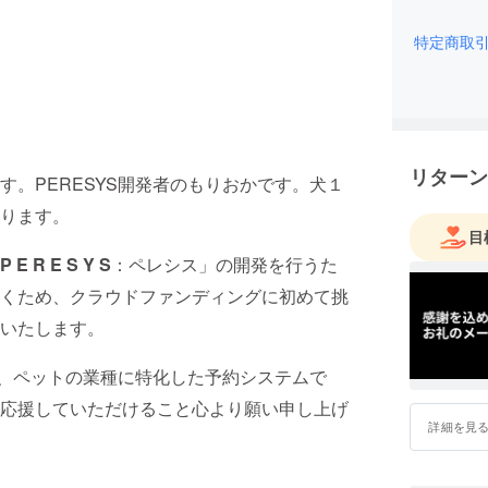
特定商取
リターン
。PERESYS開発者のもりおかです。犬１
ります。
目
P E R E S Y S
：ペレシス」の開発を行うた
くため、クラウドファンディングに初めて挑
いたします。
ど、ペットの業種に特化した予約システムで
応援していただけること心より願い申し上げ
詳細を見