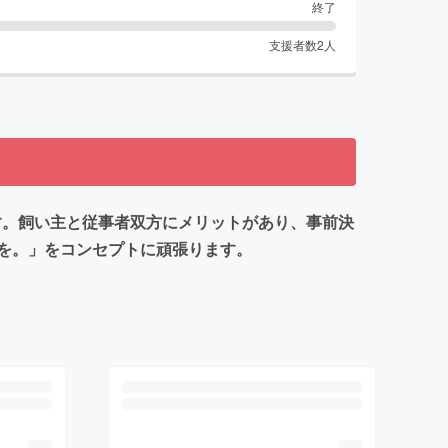
終了
支援者数
2
人
します。飼い主と従事者双方にメリットがあり、事前決
を。」をコンセプトに頑張ります。