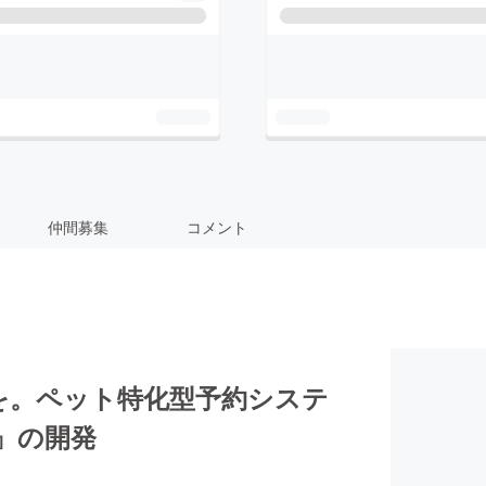
仲間募集
コメント
を。ペット特化型予約システ
シス』の開発