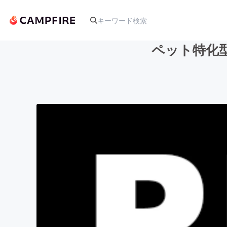
ペット特化型予
人気のプロジェクト
アート・写真
テクノロジー・ガジェット
映像・映画
ビジネス・起業