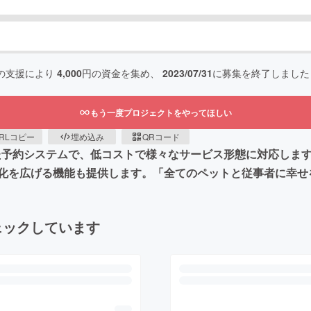
の支援により
4,000
円の資金を集め、
2023/07/31
に募集を終了しました
もう一度プロジェクトをやってほしい
RLコピー
埋め込み
QRコード
に特化した予約システムで、低コストで様々なサービス形態に対応
化を広げる機能も提供します。「全てのペットと従事者に幸せ
ェックしています