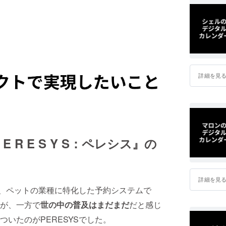
詳細を見
R E S Y S：ペレシス』の
詳細を見
ど、ペットの業種に特化した予約システムで
が、一方で
世の中の普及はまだまだ
だと感じ
いたのがPERESYSでした。