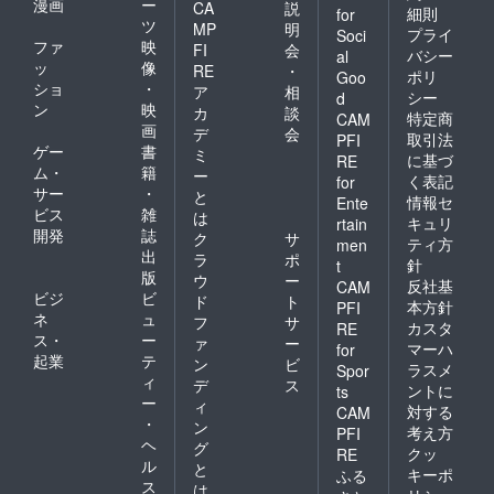
漫画
ー
CA
説
客様の
ション
細則
for
ツ
情報と
選択で
MP
明
プライ
Soci
メール
応援す
ファ
映
FI
会
バシー
al
アドレ
るキャ
ッ
像
RE
・
ポリ
Goo
スのご
ストを1
ショ
・
ア
相
シー
d
入力を
名選択
ン
映
カ
談
お願い
してく
特定商
CAM
画
デ
会
いたし
ださ
取引法
PFI
ゲー
書
ます。
い。
ミ
に基づ
RE
(公演の
ム・
籍
ー
く表記
for
観覧方
サー
・
と
情報セ
Ente
法に関
ビス
雑
は
して
キュリ
rtain
開発
誌
ク
サ
は、後
ティ方
men
出
日メー
ラ
ポ
針
t
ルを送
版
ウ
ー
反社基
CAM
らせて
ビジ
ビ
ド
ト
本方針
PFI
いただ
ネ
ュ
フ
サ
カスタ
きま
RE
ス・
ー
ァ
ー
す。) ※
マーハ
for
起業
テ
オプ
ン
ビ
ラスメ
Spor
ション
ィ
デ
ス
ントに
ts
選択で
ー
ィ
対する
CAM
応援す
・
ン
考え方
PFI
るキャ
ヘ
グ
ストを1
クッ
RE
ル
と
名選択
キーポ
ふる
ス
してく
は