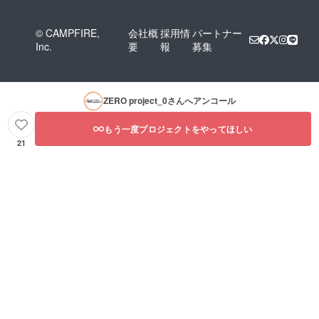
© CAMPFIRE,
会社概
採用情
パートナー
Inc.
要
報
募集
ZERO project_0
さんへアンコール
もう一度プロジェクトをやってほしい
21