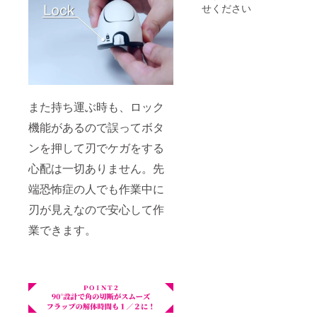
せください
また持ち運ぶ時も、ロック
機能があるので誤ってボタ
ンを押して刃でケガをする
心配は一切ありません。先
端恐怖症の人でも作業中に
刃が見えなので安心して作
業できます。