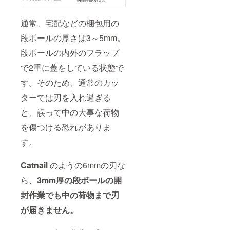
通常、宅配などの梱包用の
段ボールの厚さは3～5mm。
段ボールの内外のフラップ
で2重に蓋をしている状態で
す。そのため、通常のカッ
ターでは刃を入れ過ぎる
と、誤って中の大事な荷物
を傷つける恐れがありま
す。
Catnail
のようの6mmの刃な
ら、
3mm厚の段ボールの開
封作業でも中の荷物まで刃
が届きません。