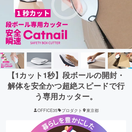
【1カット1秒】段ボールの開封・
解体を安全かつ超絶スピードで行
う専用カッター。
OFFICE35
プロダクト
東京都
現在の支援総額