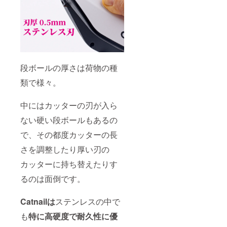
段ボールの厚さは荷物の種
類で様々。
中にはカッターの刃が入ら
ない硬い段ボールもあるの
で、その都度カッターの長
さを調整したり厚い刃の
カッターに持ち替えたりす
るのは面倒です。
Catnail
は
ステンレスの中で
も
特に高硬度で耐久性に優