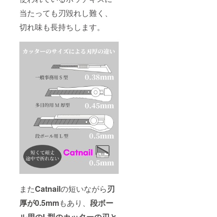
当たっても刃毀れし難く、
切れ味も長持ちします。
また
Catnail
の短いながら
刃
厚が0.5mm
もあり、
段ボー
ル用のL型のカッターの刃と