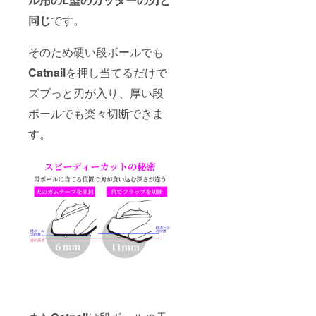
同じ
です。
そのため硬い段ボールでも
Catnail
を押し当てるだけで
ズブっと刃が入り、厚い段
ボールでも楽々切断できま
す。