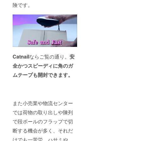
険です。
Catnail
ならご覧の通り。
安
全かつスピーディに角のガ
ムテープも開封できます。
また小売業や物流センター
では荷物の取り出しや陳列
で段ボールのフラップで切
断する機会が多く、それだ
けでも一苦労。ハサミや