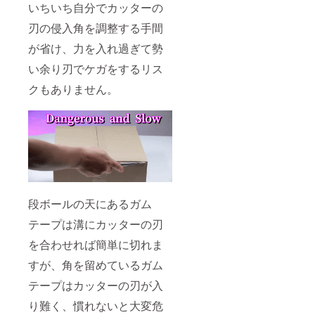
いちいち自分でカッターの
刃の侵入角を調整する手間
が省け、力を入れ過ぎて勢
い余り刃でケガをするリス
クもありません。
段ボールの天にあるガム
テープは溝にカッターの刃
を合わせれば簡単に切れま
すが、角を留めているガム
テープはカッターの刃が入
り難く、慣れないと大変危