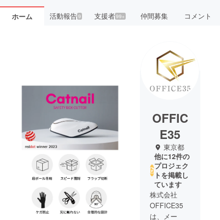
活動報告
支援者
仲間募集
コメント
ホーム
9
99+
OFFIC
E35
東京都
他に12件の
プロジェク
トを掲載し
ています
株式会社
OFFICE35
は、メー