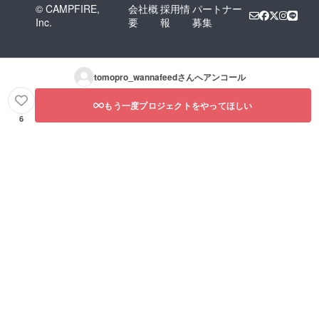
© CAMPFIRE,
会社概
採用情
パートナー
Inc.
要
報
募集
tomopro_wannafeed
さんへアンコール
もう一度プロジェクトをやってほしい
6