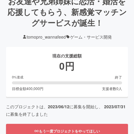
お友達や兄弟姉妹に恋活・婚活を
応援してもらう、新感覚マッチン
グサービスが誕生！
tomopro_wannafeed
ゲーム・サービス開発
現在の支援総額
0
円
終了
0
%達成
目標金額
400,000
円
支援者数
0
人
このプロジェクトは、
2023/06/12
に募集を開始し、
2023/07/31
に募集を終了しました
もう一度プロジェクトをやってほしい