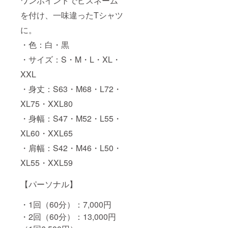
ワンポイントでピスネーム
を付け、一味違ったTシャツ
に。
・色：白・黒
・サイズ：S・M・L・XL・
XXL
・身丈：S63・M68・L72・
XL75・XXL80
・身幅：S47・M52・L55・
XL60・XXL65
・肩幅：S42・M46・L50・
XL55・XXL59
【パーソナル】
・1回（60分）：7,000円
・2回（60分）：13,000円