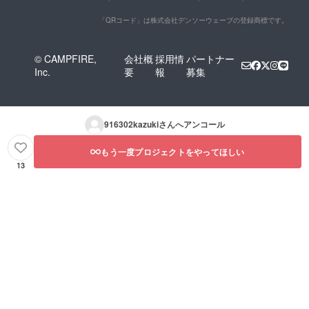
「QRコード」は株式会社デンソーウェーブの登録商標です。
© CAMPFIRE,
会社概
採用情
パートナー
Inc.
要
報
募集
916302kazuki
さんへアンコール
もう一度プロジェクトをやってほしい
13