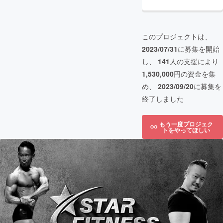
このプロジェクトは、
2023/07/31
に募集を開始
し、
141
人の支援により
1,530,000
円の資金を集
め、
2023/09/20
に募集を
終了しました
もう一度プロジェク
トをやってほしい