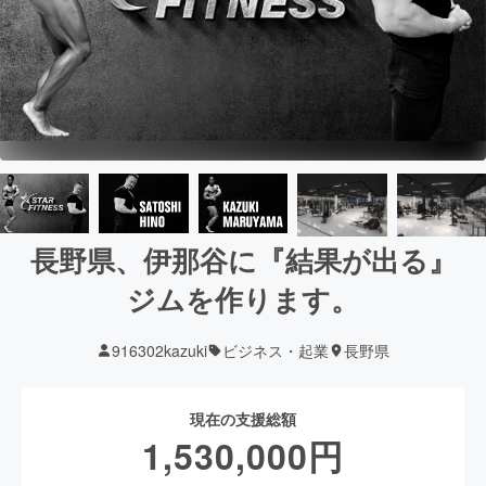
長野県、伊那谷に『結果が出る』
ジムを作ります。
916302kazuki
ビジネス・起業
長野県
現在の支援総額
1,530,000
円