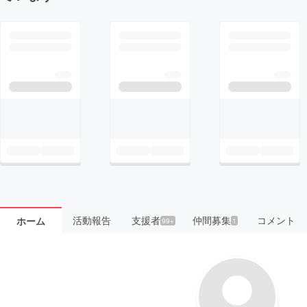
活動報告
支援者
仲間募集
コメント
ホーム
99+
1