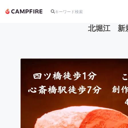
北堀江 新規
人気のプロジェクト
アート・写真
テクノロジー・ガジェット
映像・映画
ビジネス・起業