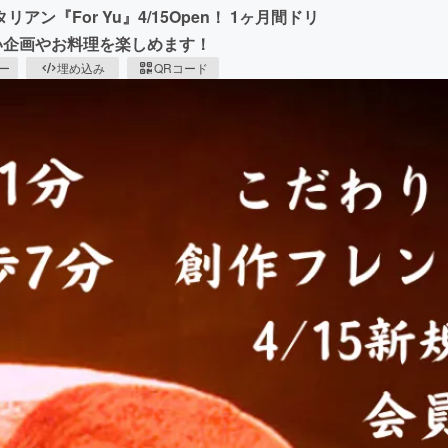
『For Yu』4/15Open！ 1ヶ月間ドリ
ない企画やお料理を楽しめます！
ピー
埋め込み
QRコード