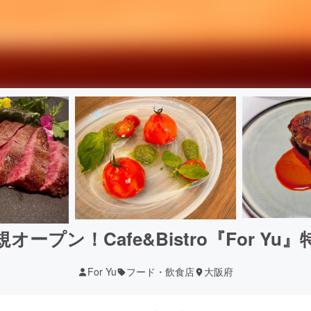
オープン！Cafe&Bistro『For Yu
For Yu
フード・飲食店
大阪府