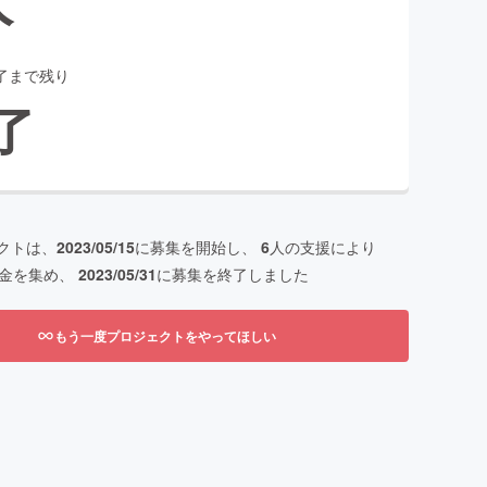
了まで残り
了
クトは、
2023/05/15
に募集を開始し、
6
人の支援により
金を集め、
2023/05/31
に募集を終了しました
もう一度プロジェクトをやってほしい