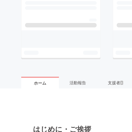
活動報告
支援者
ホーム
6
はじめに・ご挨拶