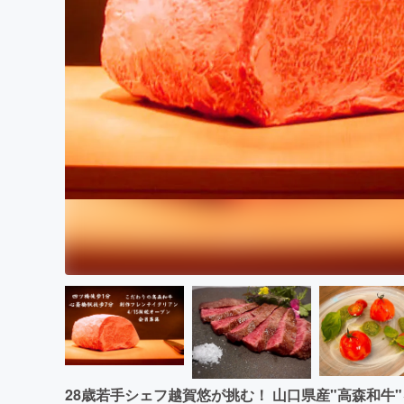
まちづくり・地域活性化
28歳若手シェフ越賀悠が挑む！ 山口県産"高森和牛