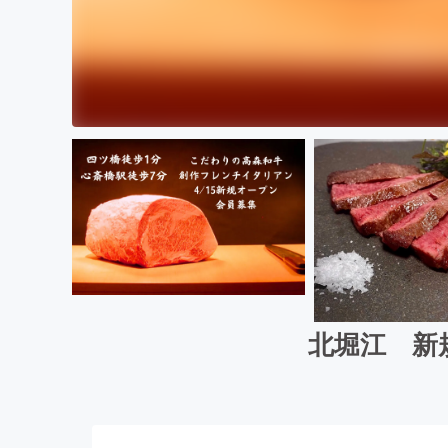
北堀江 新規