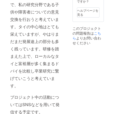
ですか？
で、私の研究分野である子
ヘルプページを
供や障害者についての意見
見る
交換を行おうと考えていま
す。タイの中心地はとても
このプロジェクト
の問題報告は
こち
栄えていますが、やはりま
ら
よりお問い合わ
だまだ発展途上の部分も多
せください
く残っています。研修を踏
まえた上で、ローカルなタ
イと富裕層が多く集まるド
バイを比較し卒業研究に繋
げていこうと考えていま
す。
プロジェクト中の活動につ
いてはSNSなどを用いて発
信する予定です。