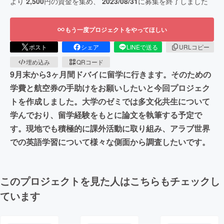
より
2,500
円の資金を集め、
2023/08/31
に募集を終了しました
もう一度プロジェクトをやってほしい
ポスト
シェア
LINEで送る
URLコピー
埋め込み
QRコード
9月末から3ヶ月間ドバイに留学に行きます。そのための
学費と航空券の手助けをお願いしたいと今回プロジェク
トを作成しました。大学のゼミでは多文化共生について
学んでおり、留学経験をもとに論文を執筆する予定で
す。現地でも積極的に課外活動に取り組み、アラブ世界
での英語学習について様々な側面から調査したいです。
このプロジェクトを見た人はこちらもチェックし
ています