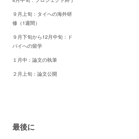
９月上旬：タイへの海外研
修（1週間）
９月下旬から12月中旬：ド
バイへの留学
１月中：論文の執筆
２月上旬：論文公開
最後に