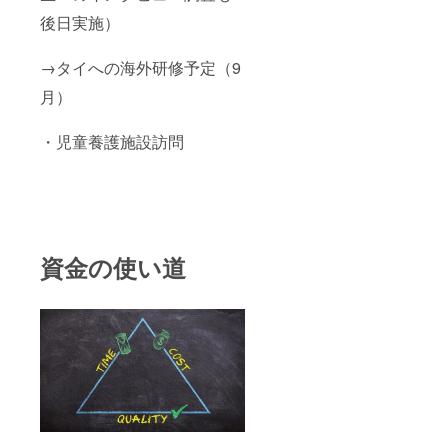
後日実施）
→タイへの海外研修予定（9
月）
・児童養護施設訪問
資金の使い道