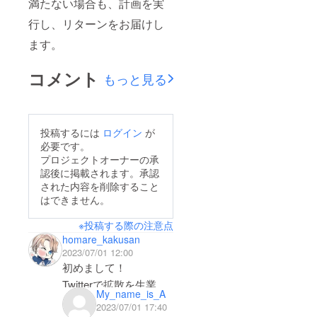
満たない場合も、計画を実
行し、リターンをお届けし
ます。
コメント
もっと見る
投稿するには
ログイン
が
必要です。
プロジェクトオーナーの承
認後に掲載されます。承認
された内容を削除すること
はできません。
※投稿する際の注意点
homare_kakusan
2023/07/01 12:00
初めまして！
Twitterで拡散を生業と
My_name_is_A
していますホマレ
2023/07/01 17:40