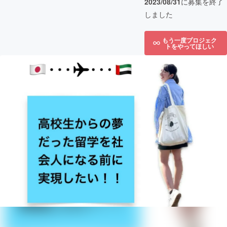
2023/08/31
に募集を終了
しました
もう一度プロジェク
トをやってほしい