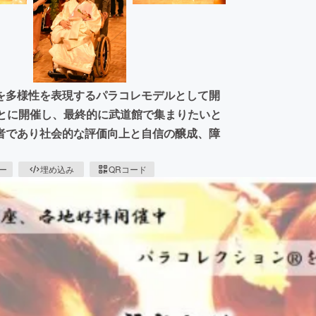
を多様性を表現するパラコレモデルとして開
ごとに開催し、最終的に武道館で集まりたいと
者であり社会的な評価向上と自信の醸成、障
ピー
埋め込み
QRコード