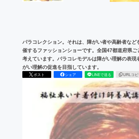
パラコレクション。それは、障がい者や高齢者など
催するファッションショーです。全国47都道府県
考えています。パラコレモデルは障がい理解の表現
がい理解の促進を目指しています。
ポスト
シェア
LINEで送る
URLコ