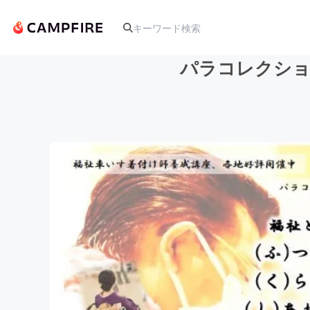
パラコレクシ
人気のプロジェクト
アート・写真
テクノロジー・ガジェット
映像・映画
ビジネス・起業