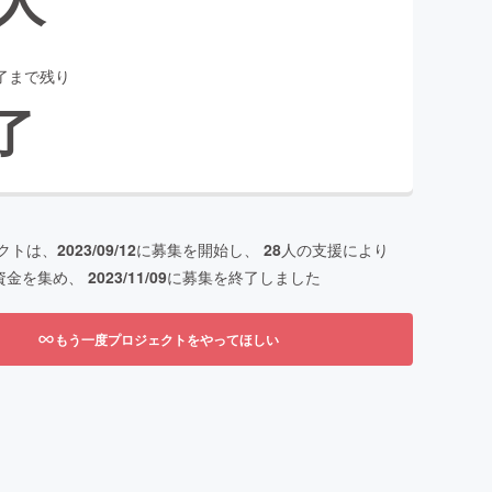
了まで残り
了
クトは、
2023/09/12
に募集を開始し、
28
人の支援により
資金を集め、
2023/11/09
に募集を終了しました
もう一度プロジェクトをやってほしい