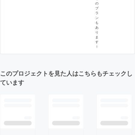
の
プ
ラ
ン
も
あ
り
ま
す
！
このプロジェクトを見た人はこちらもチェックし
ています