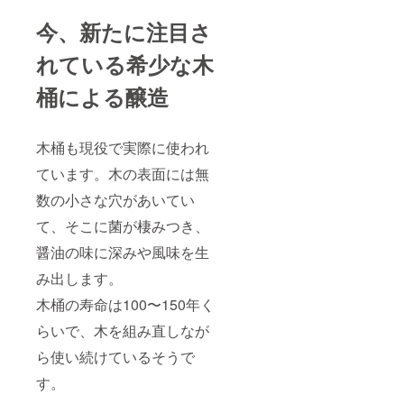
今、新たに注目さ
れている希少な木
桶による醸造
木桶も現役で実際に使われ
ています。木の表面には無
数の小さな穴があいてい
て、そこに菌が棲みつき、
醤油の味に深みや風味を生
み出します。
木桶の寿命は100〜150年く
らいで、木を組み直しなが
ら使い続けているそうで
す。