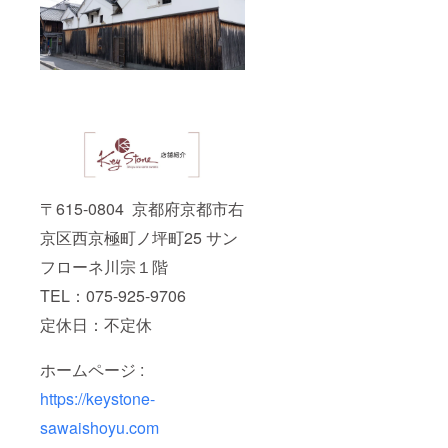
〒615-0804 京都府京都市右
京区西京極町ノ坪町25 サン
フローネ川宗１階
TEL：075-925-9706
定休⽇：不定休
ホームページ :
https://keystone-
sawaishoyu.com