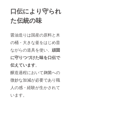
口伝により守られ
た伝統の味
醤油造りは国産の原料と木
の桶・大きな釜をはじめ昔
ながらの道具を使い、
頑固
に守りつづけた味を口伝で
伝えています
。
醸造過程において麹菌への
微妙な加減が必要であり職
人の感・経験が生かされて
います。