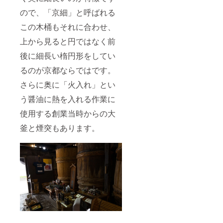
ので、「京細」と呼ばれる
この木桶もそれに合わせ、
上から見ると円ではなく前
後に細長い楕円形をしてい
るのが京都ならではです。
さらに奥に「火入れ」とい
う醤油に熱を入れる作業に
使用する創業当時からの大
釜と煙突もあります。