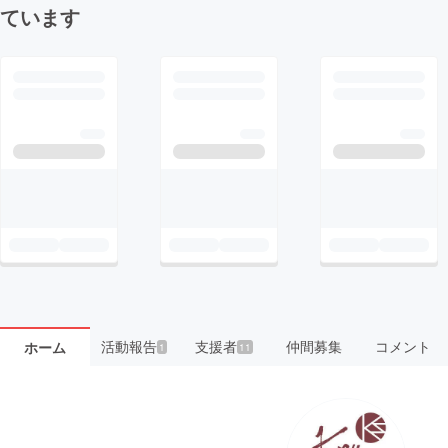
ています
活動報告
支援者
仲間募集
コメント
ホーム
1
11