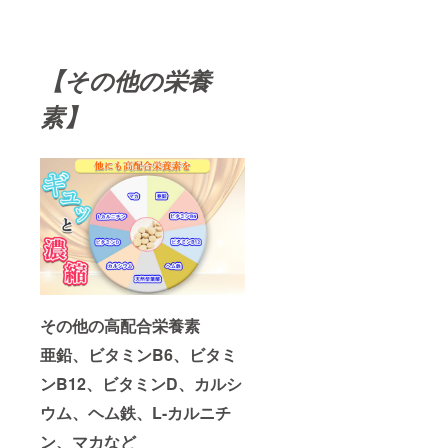
【その他の栄養
素】
その他の高配合栄養素
亜鉛、ビタミンB6、ビタミ
ンB12、ビタミンD、カルシ
ウム、ヘム鉄、L-カルニチ
ン、マカなど