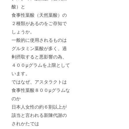
酸）と
食事性葉酸（天然葉酸）の
２種類があるのをご存知で
しょうか。
一般的に使用されるものは
グルタミン葉酸が多く、過
剰摂取すると悪影響の為、
４００μグラムを上限として
います。
ではなぜ、アスタラクトは
食事性葉酸８００μグラムな
のか
日本人女性の約６割以上が
該当と言われる新陳代謝の
されかたでは