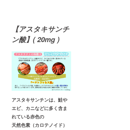
【アスタキサンチ
ン酸】( 20mg )
アスタキサンチンは、鮭や
エビ、カニなどに多く含ま
れている赤色の
天然色素（カロテノイド）