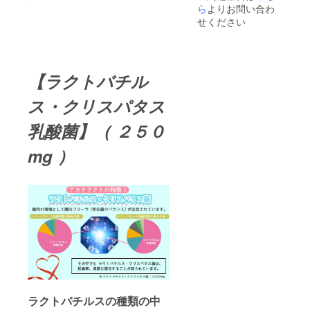
ら
よりお問い合わ
せください
【ラクトバチル
ス・クリスパタス
乳酸菌】（ ２５０
mg ）
ラクトバチルスの種類の中