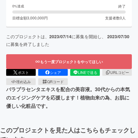
終了
0
%達成
目標金額
3,000,000
円
支援者数
0
人
このプロジェクトは、
2023/07/14
に募集を開始し、
2023/07/30
に募集を終了しました
もう一度プロジェクトをやってほしい
ポスト
シェア
LINEで送る
URLコピー
埋め込み
QRコード
バラプラセンタエキスを配合の美容液。30代からの本気
のエイジングケアを応援します！植物由来の為、お肌に
優しい化粧品です。
このプロジェクトを見た人はこちらもチェックし