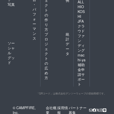
ェ
例
ALL
写真
・
ク
HIO
パ
ト
KOS
フ
の
HI
ォ
作
JFA
ー
り
クラ
マ
方
ウド
ン
プ
統
ファ
ス
ロ
計
ン
ソー
ジ
デ
ディ
シャ
ェ
ー
ング
ル
ク
タ
mac
グッ
ト
hi-ya
ド
の
補助
広
金申
め
請サ
方
ポー
ト
「QRコード」は株式会社デンソーウェーブの登録商標です。
© CAMPFIRE,
会社概
採用情
パートナー
Inc.
要
報
募集