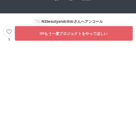
N2beautyandclinic
さんへアンコール
もう一度プロジェクトをやってほしい
1